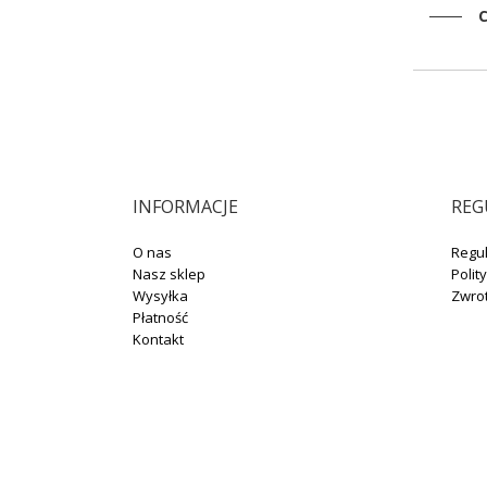
C
INFORMACJE
REG
O nas
Regu
Nasz sklep
Polit
Wysyłka
Zwro
Płatność
Kontakt