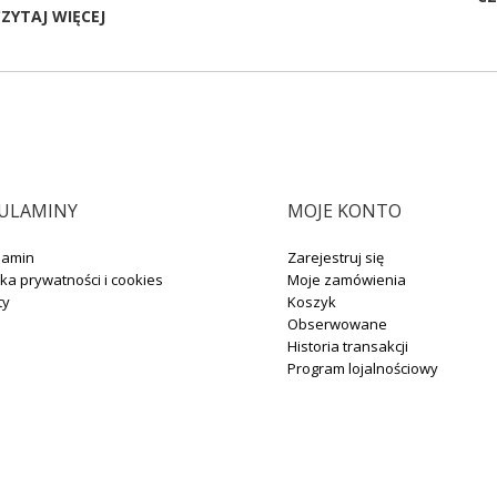
ZYTAJ WIĘCEJ
ULAMINY
MOJE KONTO
lamin
Zarejestruj się
yka prywatności i cookies
Moje zamówienia
ty
Koszyk
Obserwowane
Historia transakcji
Program lojalnościowy