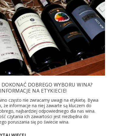
Z DOKONAĆ DOBREGO WYBORU WINA?
 INFORMACJE NA ETYKIECIE!
ino często nie zwracamy uwagi na etykietę. Bywa
k, że informacje na niej zawarte są kluczem do
brego, najbardziej odpowiedniego dla nas wina.
ść czytania ich zawartości jest niezbędna do
o poruszania się po świecie wina.
YTAJ WIĘCEJ