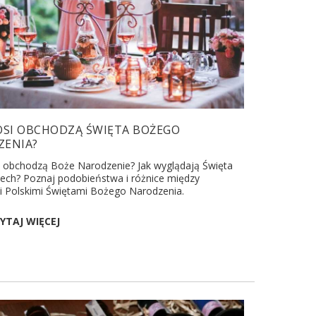
OSI OBCHODZĄ ŚWIĘTA BOŻEGO
ZENIA?
i obchodzą Boże Narodzenie? Jak wyglądają Święta
ech? Poznaj podobieństwa i różnice między
i Polskimi Świętami Bożego Narodzenia.
YTAJ WIĘCEJ