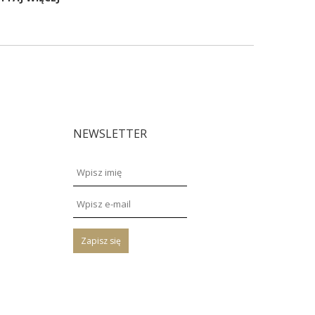
NEWSLETTER
Zapisz się