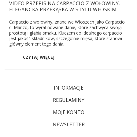
VIDEO PRZEPIS NA CARPACCIO Z WOŁOWINY.
ELEGANCKA PRZEKĄSKA W STYLU WŁOSKIM.
Carpaccio z wołowiny, znane we Włoszech jako Carpaccio
di Manzo, to wyrafinowane danie, które zachwyca swoją
prostotą i głębią smaku. Kluczem do idealnego carpaccio
jest jakość składników, szczególnie mięsa, które stanowi
główny element tego dania.
CZYTAJ WIĘCEJ
INFORMACJE
REGULAMINY
MOJE KONTO
NEWSLETTER