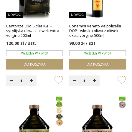
NOWOŚĆ
NOWOŚĆ
Centonze Olio Sicilia IGP -
Bonamini Veneto Valpolicella
sycylijska oliwa z oliwek extra
DOP - włoska oliwa z oliwek
vergine 500ml
extra vergine 500ml
120,00 zł / szt.
99,00 zł / szt.
WYŚLEMY W PIĄTEK
WYŚLEMY W PIĄTEK
DO KOSZYKA
DO KOSZYKA