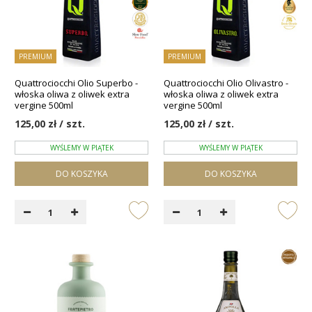
PREMIUM
PREMIUM
Quattrociocchi Olio Superbo -
Quattrociocchi Olio Olivastro -
włoska oliwa z oliwek extra
włoska oliwa z oliwek extra
vergine 500ml
vergine 500ml
125,00 zł / szt.
125,00 zł / szt.
WYŚLEMY W PIĄTEK
WYŚLEMY W PIĄTEK
DO KOSZYKA
DO KOSZYKA