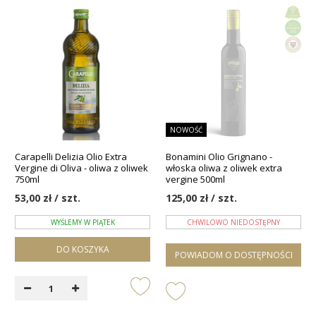
NOWOŚĆ
Carapelli Delizia Olio Extra
Bonamini Olio Grignano -
Vergine di Oliva - oliwa z oliwek
włoska oliwa z oliwek extra
750ml
vergine 500ml
53,00 zł / szt.
125,00 zł / szt.
WYŚLEMY W PIĄTEK
CHWILOWO NIEDOSTĘPNY
DO KOSZYKA
POWIADOM O DOSTĘPNOŚCI