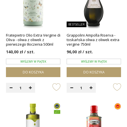
BESTSELLER
Fratepietro Olio Extra Vergine di
Grappolini Ampolla Riserva -
Oliva - oliwa z oliwek z
toskańska oliwa z oliwek extra
pierwszego tłoczenia 500ml
vergine 750ml
140,00 zł / szt.
96,00 zł / szt.
WYŚLEMY W PIĄTEK
WYŚLEMY W PIĄTEK
DO KOSZYKA
DO KOSZYKA