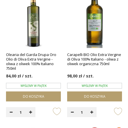
Olearia del Garda Drupa Oro
Carapelli BIO Olio Extra Vergine
Olio di Oliva Extra Vergine -
di Oliva 100% Italiano - oliwa z
oliwa z oliwek 100% Italiano
oliwek organiczna 750ml
750ml
84,00 zł / szt.
98,00 zł / szt.
WYŚLEMY W PIĄTEK
WYŚLEMY W PIĄTEK
DO KOSZYKA
DO KOSZYKA