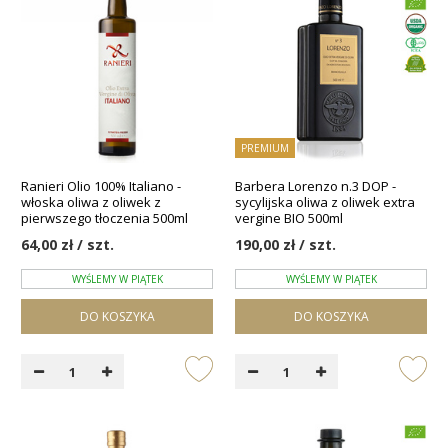
PREMIUM
Ranieri Olio 100% Italiano -
Barbera Lorenzo n.3 DOP -
włoska oliwa z oliwek z
sycylijska oliwa z oliwek extra
pierwszego tłoczenia 500ml
vergine BIO 500ml
64,00 zł / szt.
190,00 zł / szt.
WYŚLEMY W PIĄTEK
WYŚLEMY W PIĄTEK
DO KOSZYKA
DO KOSZYKA