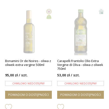
Bonamini Or de Noires - oliwa z
Carapelli Frantolio Olio Extra
oliwek extra vergine 500ml
Vergine di Oliva - oliwa z oliwek
750ml
95,00 zł / szt.
53,00 zł / szt.
CHWILOWO NIEDOSTĘPNY
CHWILOWO NIEDOSTĘPNY
POWIADOM O DOSTĘPNOŚCI
POWIADOM O DOSTĘPNOŚCI