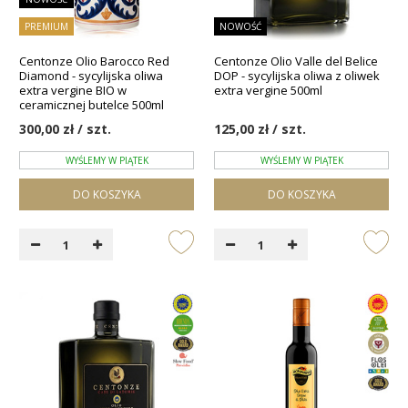
PREMIUM
NOWOŚĆ
Centonze Olio Barocco Red
Centonze Olio Valle del Belice
Diamond - sycylijska oliwa
DOP - sycylijska oliwa z oliwek
extra vergine BIO w
extra vergine 500ml
ceramicznej butelce 500ml
300,00 zł / szt.
125,00 zł / szt.
WYŚLEMY W PIĄTEK
WYŚLEMY W PIĄTEK
DO KOSZYKA
DO KOSZYKA