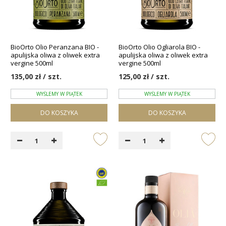
BioOrto Olio Peranzana BIO -
BioOrto Olio Ogliarola BIO -
apulijska oliwa z oliwek extra
apulijska oliwa z oliwek extra
vergine 500ml
vergine 500ml
135,00 zł / szt.
125,00 zł / szt.
WYŚLEMY W PIĄTEK
WYŚLEMY W PIĄTEK
DO KOSZYKA
DO KOSZYKA