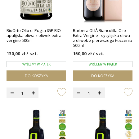
BioOrto Olio di Puglia IGP BIO -
Barbera OLIÀ Biancolilla Olio
apulijska oliwa z oliwek extra
Extra Vergine - sycylijska oliwa
vergine 500ml
z oliwek z pierwszego tłoczenia
500ml
130,00 zł / szt.
150,00 zł / szt.
WYŚLEMY W PIĄTEK
WYŚLEMY W PIĄTEK
DO KOSZYKA
DO KOSZYKA