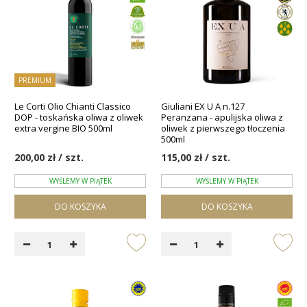
PREMIUM
Le Corti Olio Chianti Classico
Giuliani EX U A n.127
DOP - toskańska oliwa z oliwek
Peranzana - apulijska oliwa z
extra vergine BIO 500ml
oliwek z pierwszego tłoczenia
500ml
200,00 zł / szt.
115,00 zł / szt.
WYŚLEMY W PIĄTEK
WYŚLEMY W PIĄTEK
DO KOSZYKA
DO KOSZYKA