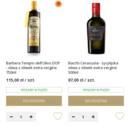
Barbera Tempio dell'Ulivo DOP
Bacchi Cerasuola - sycylijska
- oliwa z oliwek extra vergine
oliwa z oliwek extra vergine
750ml
500ml
115,00 zł / szt.
87,00 zł / szt.
WYŚLEMY W PIĄTEK
WYŚLEMY W PIĄTEK
DO KOSZYKA
DO KOSZYKA