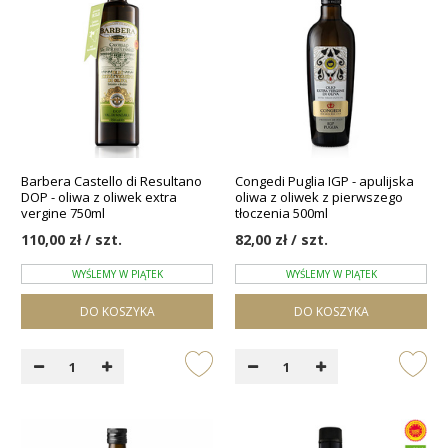
Barbera Castello di Resultano
Congedi Puglia IGP - apulijska
DOP - oliwa z oliwek extra
oliwa z oliwek z pierwszego
vergine 750ml
tłoczenia 500ml
110,00 zł / szt.
82,00 zł / szt.
WYŚLEMY W PIĄTEK
WYŚLEMY W PIĄTEK
DO KOSZYKA
DO KOSZYKA