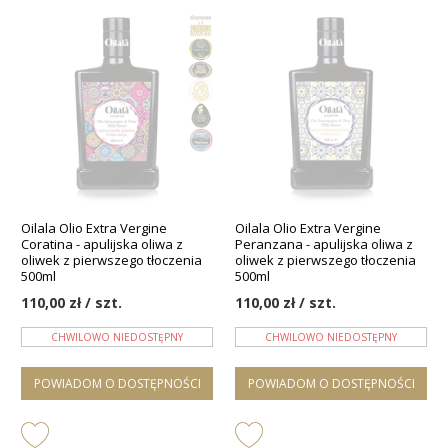
Oilala Olio Extra Vergine
Oilala Olio Extra Vergine
Coratina - apulijska oliwa z
Peranzana - apulijska oliwa z
oliwek z pierwszego tłoczenia
oliwek z pierwszego tłoczenia
500ml
500ml
110,00 zł / szt.
110,00 zł / szt.
CHWILOWO NIEDOSTĘPNY
CHWILOWO NIEDOSTĘPNY
POWIADOM O DOSTĘPNOŚCI
POWIADOM O DOSTĘPNOŚCI