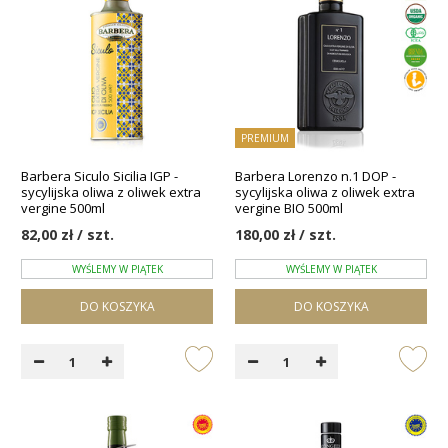
PREMIUM
Barbera Siculo Sicilia IGP -
Barbera Lorenzo n.1 DOP -
sycylijska oliwa z oliwek extra
sycylijska oliwa z oliwek extra
vergine 500ml
vergine BIO 500ml
82,00 zł / szt.
180,00 zł / szt.
WYŚLEMY W PIĄTEK
WYŚLEMY W PIĄTEK
DO KOSZYKA
DO KOSZYKA