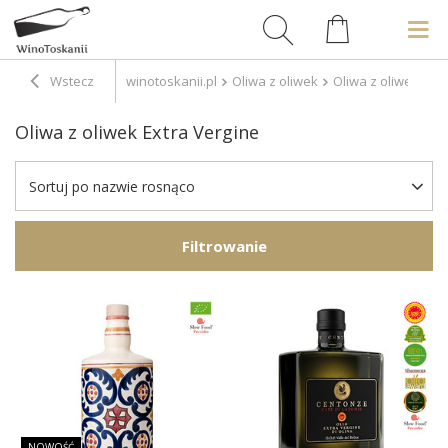
Wstecz
winotoskanii.pl
Oliwa z oliwek
Oliwa z oliwek Ext
Oliwa z oliwek Extra Vergine
Sortuj po nazwie rosnąco
Filtrowanie
NOWOŚĆ