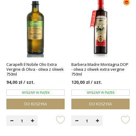
Carapelli Il Nobile Olio Extra
Barbera Madre Montagna DOP
Vergine di Oliva - oliwa z oliwek
- oliwa z oliwek extra vergine
750ml
750ml
94,00 zł / szt.
120,00 zł / szt.
WYŚLEMY W PIĄTEK
WYŚLEMY W PIĄTEK
DO KOSZYKA
DO KOSZYKA