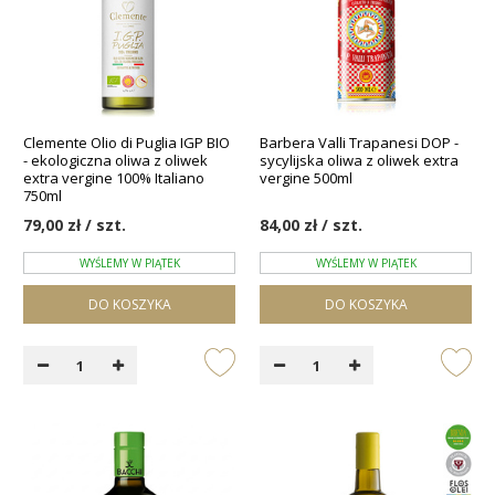
Clemente Olio di Puglia IGP BIO
Barbera Valli Trapanesi DOP -
- ekologiczna oliwa z oliwek
sycylijska oliwa z oliwek extra
extra vergine 100% Italiano
vergine 500ml
750ml
79,00 zł / szt.
84,00 zł / szt.
WYŚLEMY W PIĄTEK
WYŚLEMY W PIĄTEK
DO KOSZYKA
DO KOSZYKA