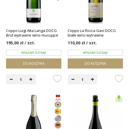
Coppo Luigi Alta Langa DOCG
Coppo La Rocca Gavi DOCG
Brut wytrawne wino musujące
białe wino wytrawne
195,00 zł / szt.
110,00 zł / szt.
WYŚLEMY DZISIAJ!
WYŚLEMY DZISIAJ!
DO KOSZYKA
DO KOSZYKA