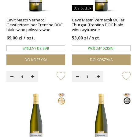
BESTSELLER
Cavit Mastri Vernacoli
Cavit Mastri Vernacoli Müller
Gewürztraminer Trentino DOC
Thurgau Trentino DOC białe
białe wino półwytrawne
wino wytrawne
69,00 zł / szt.
53,00 zł / szt.
WYŚLEMY DZISIAJ!
WYŚLEMY DZISIAJ!
DO KOSZYKA
DO KOSZYKA