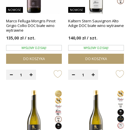
NOWOŚĆ
NOWOŚĆ
Marco Felluga Mongris Pinot
Kaltern Stern Sauvignon Alto
Grigio Collio DOC białe wino
Adige DOC białe wino wytrawne
wytrawne
135,00 zł / szt.
140,00 zł / szt.
WYŚLEMY DZISIAJ!
WYŚLEMY DZISIAJ!
DO KOSZYKA
DO KOSZYKA