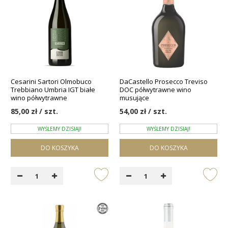
Cesarini Sartori Olmobuco
DaCastello Prosecco Treviso
Trebbiano Umbria IGT białe
DOC półwytrawne wino
wino półwytrawne
musujące
85,00 zł / szt.
54,00 zł / szt.
WYŚLEMY DZISIAJ!
WYŚLEMY DZISIAJ!
DO KOSZYKA
DO KOSZYKA