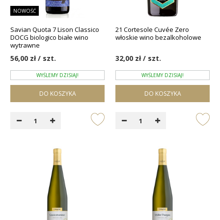
NOWOŚĆ
Savian Quota 7 Lison Classico
21 Cortesole Cuvée Zero
DOCG biologico białe wino
włoskie wino bezalkoholowe
wytrawne
56,00 zł / szt.
32,00 zł / szt.
WYŚLEMY DZISIAJ!
WYŚLEMY DZISIAJ!
DO KOSZYKA
DO KOSZYKA