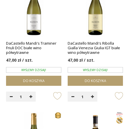
DaCastello Mandi's Traminer
DaCastello Mandi's Ribolla
Friuli DOC białe wino
Gialla Venezia Giulia IGT białe
półwytrawne
wino półwytrawne
47,00 zł / szt.
47,00 zł / szt.
WYŚLEMY DZISIAJ!
WYŚLEMY DZISIAJ!
DO KOSZYKA
DO KOSZYKA