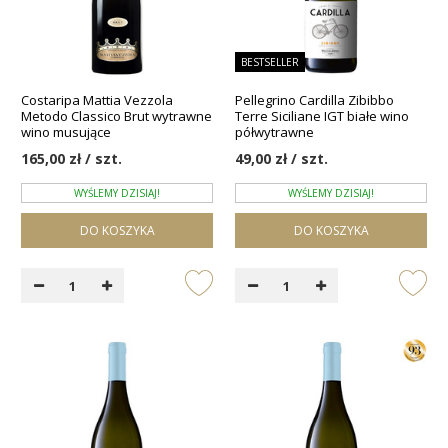
BESTSELLER
Costaripa Mattia Vezzola
Pellegrino Cardilla Zibibbo
Metodo Classico Brut wytrawne
Terre Siciliane IGT białe wino
wino musujące
półwytrawne
165,00 zł / szt.
49,00 zł / szt.
WYŚLEMY DZISIAJ!
WYŚLEMY DZISIAJ!
DO KOSZYKA
DO KOSZYKA