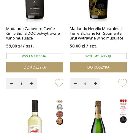
Madaudo Capovero Cuvèe
Madaudo Nerello Mascalese
Grillo Sicilia DOC półwytrawne
Terre Siciliane IGT Spumante
wino musujące
Brut wytrawne wino musujące
59,00 zł / szt.
58,00 zł / szt.
WYŚLEMY DZISIAJ!
WYŚLEMY DZISIAJ!
DO KOSZYKA
DO KOSZYKA