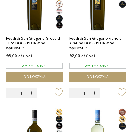
Feudi di San Gregorio Greco di
Feudi di San Gregorio Fiano di
Tufo DOCG białe wino
Avellino DOCG białe wino
wytrawne
wytrawne
95,00 zł / szt.
92,00 zł / szt.
WYŚLEMY DZISIAJ!
WYŚLEMY DZISIAJ!
DO KOSZYKA
DO KOSZYKA