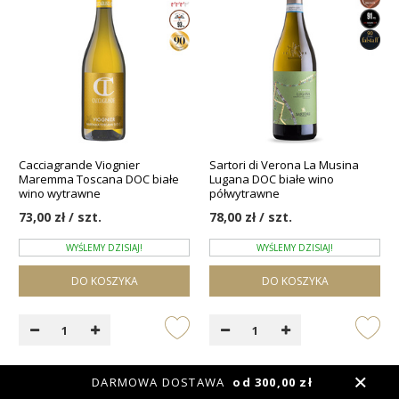
Cacciagrande Viognier
Sartori di Verona La Musina
Maremma Toscana DOC białe
Lugana DOC białe wino
wino wytrawne
półwytrawne
73,00 zł / szt.
78,00 zł / szt.
WYŚLEMY DZISIAJ!
WYŚLEMY DZISIAJ!
DO KOSZYKA
DO KOSZYKA
DARMOWA DOSTAWA
od 300,00 zł