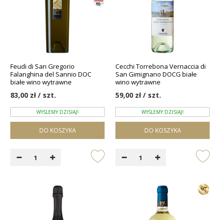
Feudi di San Gregorio
Cecchi Torrebona Vernaccia di
Falanghina del Sannio DOC
San Gimignano DOCG białe
białe wino wytrawne
wino wytrawne
83,00 zł / szt.
59,00 zł / szt.
WYŚLEMY DZISIAJ!
WYŚLEMY DZISIAJ!
DO KOSZYKA
DO KOSZYKA