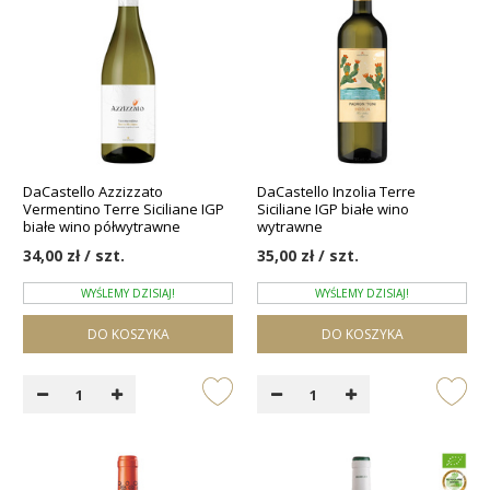
DaCastello Azzizzato
DaCastello Inzolia Terre
Vermentino Terre Siciliane IGP
Siciliane IGP białe wino
białe wino półwytrawne
wytrawne
34,00 zł / szt.
35,00 zł / szt.
WYŚLEMY DZISIAJ!
WYŚLEMY DZISIAJ!
DO KOSZYKA
DO KOSZYKA