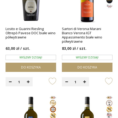
Losito e Guarini Riesling
Sartori di Verona Marani
Oltrepò Pavese DOC białe wino
Bianco Verona IGT
półwytrawne
Appassimento białe wino
półwytrawne
63,00 zł / szt.
83,00 zł / szt.
WYŚLEMY DZISIAJ!
WYŚLEMY DZISIAJ!
DO KOSZYKA
DO KOSZYKA