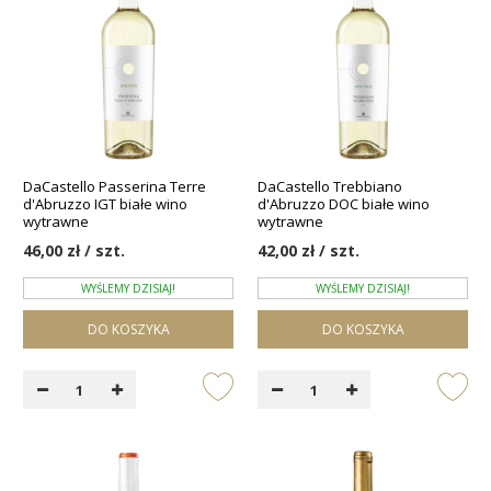
DaCastello Passerina Terre
DaCastello Trebbiano
d'Abruzzo IGT białe wino
d'Abruzzo DOC białe wino
wytrawne
wytrawne
46,00 zł / szt.
42,00 zł / szt.
WYŚLEMY DZISIAJ!
WYŚLEMY DZISIAJ!
DO KOSZYKA
DO KOSZYKA