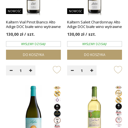
NOWOŚĆ
NOWOŚĆ
Kaltern Vial Pinot Bianco Alto
Kaltern Saleit Chardonnay Alto
Adige DOC białe wino wytrawne
Adige DOC białe wino wytrawne
130,00 zł / szt.
130,00 zł / szt.
WYŚLEMY DZISIAJ!
WYŚLEMY DZISIAJ!
DO KOSZYKA
DO KOSZYKA