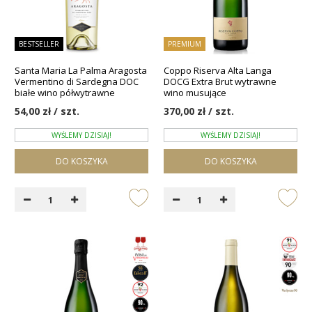
BESTSELLER
PREMIUM
Santa Maria La Palma Aragosta
Coppo Riserva Alta Langa
Vermentino di Sardegna DOC
DOCG Extra Brut wytrawne
białe wino półwytrawne
wino musujące
54,00 zł / szt.
370,00 zł / szt.
WYŚLEMY DZISIAJ!
WYŚLEMY DZISIAJ!
DO KOSZYKA
DO KOSZYKA