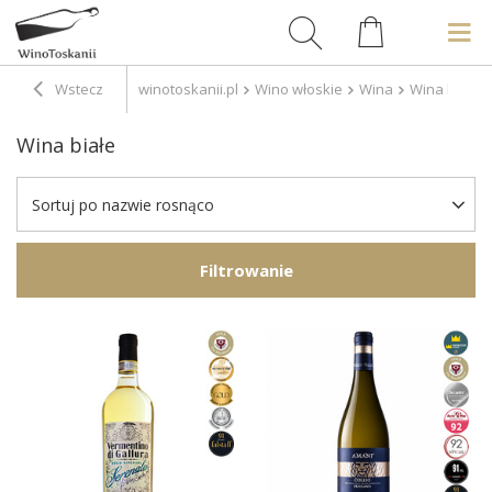
Wstecz
winotoskanii.pl
Wino włoskie
Wina
Wina białe
Wina białe
Sortuj po nazwie rosnąco
Filtrowanie