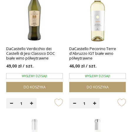
DaCastello Verdicchio dei
DaCastello Pecorino Terre
Castelli di Jesi Classico DOC
d'Abruzzo IGT białe wino
białe wino półwytrawne
półwytrawne
49,00 zł / szt.
46,00 zł / szt.
WYŚLEMY DZISIAJ!
WYŚLEMY DZISIAJ!
DO KOSZYKA
DO KOSZYKA