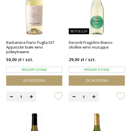
BESTSELLER
Barbanera Fiano Puglia IGT
Decordi Fragolino Bianco
Appassite białe wino
słodkie wino musujące
półwytrawne
50,00 zł / szt.
29,00 zł / szt.
WYŚLEMY DZISIAJ!
WYŚLEMY DZISIAJ!
DO KOSZYKA
DO KOSZYKA