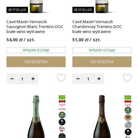
BESTSELLER
BESTSELLER
Cavit Mastri Vernacoli
Cavit Mastri Vernacoli
Sauvignon Blanc Trentino DOC
Chardonnay Trentino DOC
białe wino wytrawne
białe wino wytrawne
54,00 zł / szt.
51,00 zł / szt.
WYŚLEMY DZISIAJ!
WYŚLEMY DZISIAJ!
DO KOSZYKA
DO KOSZYKA