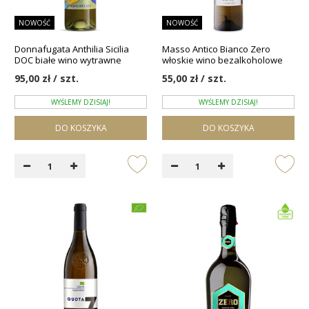
NOWOŚĆ
NOWOŚĆ
Donnafugata Anthilia Sicilia
Masso Antico Bianco Zero
DOC białe wino wytrawne
włoskie wino bezalkoholowe
95,00 zł / szt.
55,00 zł / szt.
WYŚLEMY DZISIAJ!
WYŚLEMY DZISIAJ!
DO KOSZYKA
DO KOSZYKA