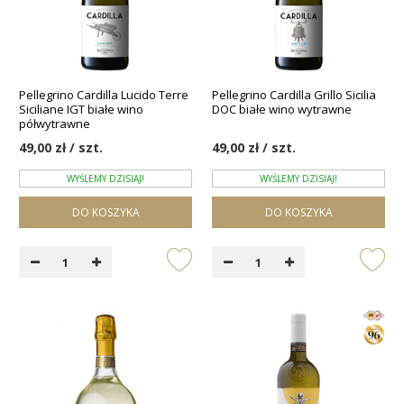
Pellegrino Cardilla Lucido Terre
Pellegrino Cardilla Grillo Sicilia
Siciliane IGT białe wino
DOC białe wino wytrawne
półwytrawne
49,00 zł / szt.
49,00 zł / szt.
WYŚLEMY DZISIAJ!
WYŚLEMY DZISIAJ!
DO KOSZYKA
DO KOSZYKA