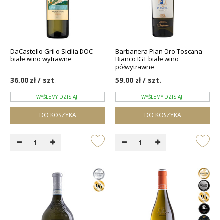
DaCastello Grillo Sicilia DOC
Barbanera Pian Oro Toscana
białe wino wytrawne
Bianco IGT białe wino
półwytrawne
36,00 zł / szt.
59,00 zł / szt.
WYŚLEMY DZISIAJ!
WYŚLEMY DZISIAJ!
DO KOSZYKA
DO KOSZYKA