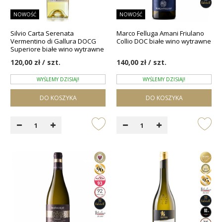
NOWOŚĆ
NOWOŚĆ
Silvio Carta Serenata
Marco Felluga Amani Friulano
Vermentino di Gallura DOCG
Collio DOC białe wino wytrawne
Superiore białe wino wytrawne
120,00 zł / szt.
140,00 zł / szt.
WYŚLEMY DZISIAJ!
WYŚLEMY DZISIAJ!
DO KOSZYKA
DO KOSZYKA