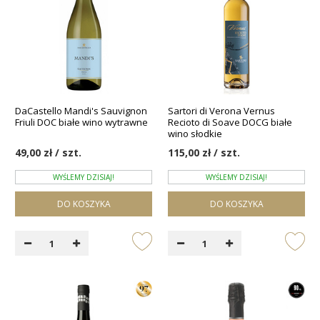
DaCastello Mandi's Sauvignon
Sartori di Verona Vernus
Friuli DOC białe wino wytrawne
Recioto di Soave DOCG białe
wino słodkie
49,00 zł / szt.
115,00 zł / szt.
WYŚLEMY DZISIAJ!
WYŚLEMY DZISIAJ!
DO KOSZYKA
DO KOSZYKA