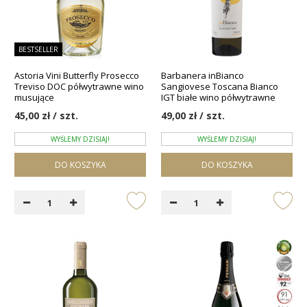
BESTSELLER
Astoria Vini Butterfly Prosecco
Barbanera inBianco
Treviso DOC półwytrawne wino
Sangiovese Toscana Bianco
musujące
IGT białe wino półwytrawne
45,00 zł / szt.
49,00 zł / szt.
WYŚLEMY DZISIAJ!
WYŚLEMY DZISIAJ!
DO KOSZYKA
DO KOSZYKA