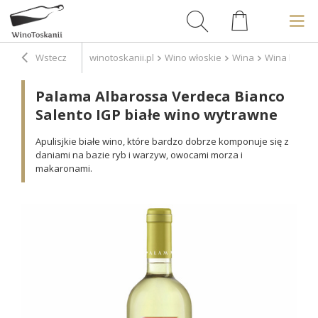
Wstecz
winotoskanii.pl
Wino włoskie
Wina
Wina białe
Palama Albarossa Verdeca Bianco
Salento IGP białe wino wytrawne
Apulisjkie białe wino, które bardzo dobrze komponuje się z
daniami na bazie ryb i warzyw, owocami morza i
makaronami.