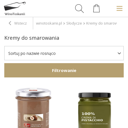
Wstecz
winotoskanii.pl
Słodycze
Kremy do smarowania
Kremy do smarowania
Sortuj po nazwie rosnąco
Filtrowanie