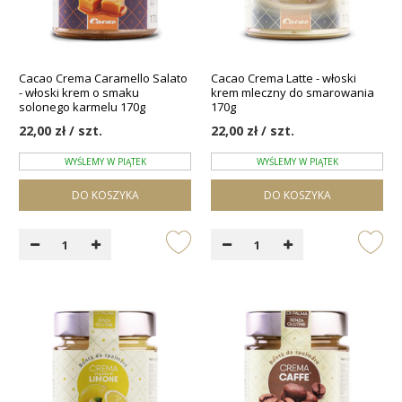
Cacao Crema Caramello Salato
Cacao Crema Latte - włoski
- włoski krem o smaku
krem mleczny do smarowania
solonego karmelu 170g
170g
22,00 zł / szt.
22,00 zł / szt.
WYŚLEMY W PIĄTEK
WYŚLEMY W PIĄTEK
DO KOSZYKA
DO KOSZYKA