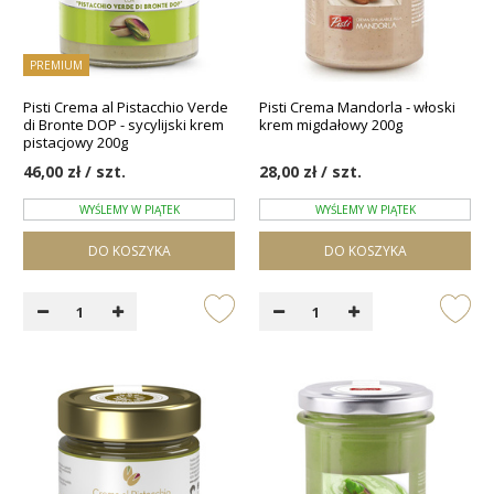
PREMIUM
Pisti Crema al Pistacchio Verde
Pisti Crema Mandorla - włoski
di Bronte DOP - sycylijski krem
krem migdałowy 200g
pistacjowy 200g
46,00 zł / szt.
28,00 zł / szt.
WYŚLEMY W PIĄTEK
WYŚLEMY W PIĄTEK
DO KOSZYKA
DO KOSZYKA