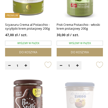
PREMIUM
Scyavuru Crema al Pistacchio -
Pisti Crema Pistacchio - włoski
sycylijski krem pistacjowy 200g
krem pistacjowy 200g
47,00 zł / szt.
30,00 zł / szt.
WYŚLEMY W PIĄTEK
WYŚLEMY W PIĄTEK
DO KOSZYKA
DO KOSZYKA