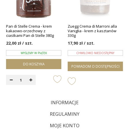
Pan di Stelle Crema - krem
Zuegg Crema di Marroni alla
kakaowo-orzechowy z
Vaniglia - krem z kasztanów
ciastkami Pan di Stelle 380g
330g
22,00 zł / szt.
17,90 zł / szt.
WYŚLEMY W PIĄTEK
CHWILOWO NIEDOSTĘPNY
DO KOSZYKA
POWIADOM O DOSTĘPNOŚCI
INFORMACJE
REGULAMINY
MOJE KONTO