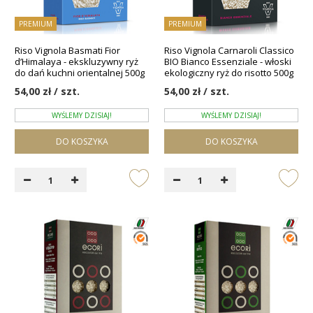
PREMIUM
PREMIUM
Riso Vignola Basmati Fior
Riso Vignola Carnaroli Classico
d’Himalaya - ekskluzywny ryż
BIO Bianco Essenziale - włoski
do dań kuchni orientalnej 500g
ekologiczny ryż do risotto 500g
54,00 zł / szt.
54,00 zł / szt.
WYŚLEMY DZISIAJ!
WYŚLEMY DZISIAJ!
DO KOSZYKA
DO KOSZYKA