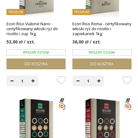
PREMIUM
PREMIUM
Ecori Riso Vialone Nano -
Ecori Riso Roma - certyfikowany
certyfikowany włoski ryż do
włoski ryż do risotto i
risotto i zup 1kg
zapiekanek 1kg
53,00 zł / szt.
36,00 zł / szt.
WYŚLEMY DZISIAJ!
WYŚLEMY DZISIAJ!
DO KOSZYKA
DO KOSZYKA