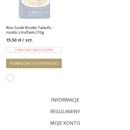
Riso Scotti Risotto Tartufo -
risotto z truflami 210g
15,50 zł / szt.
CHWILOWO NIEDOSTĘPNY
POWIADOM O DOSTĘPNOŚCI
INFORMACJE
REGULAMINY
MOJE KONTO