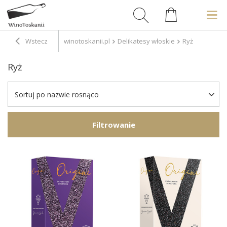
Wstecz
winotoskanii.pl
Delikatesy włoskie
Ryż
Ryż
Sortuj po nazwie rosnąco
Filtrowanie