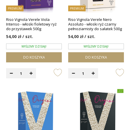
PREMIUM
PREMIUM
Riso Vignola Verele Viola
Riso Vignola Verele Nero
Intenso - włoski fioletowy ryż
Assoluto - włoski ryż czarny
do przystawek 500g
pełnoziarnisty do sałatek 500g
54,00 zł / szt.
54,00 zł / szt.
WYŚLEMY DZISIAJ!
WYŚLEMY DZISIAJ!
DO KOSZYKA
DO KOSZYKA