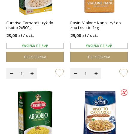
Curtiriso Carnaroli - ryż do
Pasini Vialone Nano - ryż do
risotto 2x500g
zup i risotto 1kg
23,00 zł / szt.
29,00 zł / szt.
WYŚLEMY DZISIAJ!
WYŚLEMY DZISIAJ!
DO KOSZYKA
DO KOSZYKA