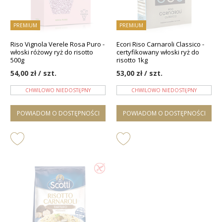
PREMIUM
PREMIUM
Riso Vignola Verele Rosa Puro -
Ecori Riso Carnaroli Classico -
włoski różowy ryż do risotto
certyfikowany włoski ryż do
500g
risotto 1kg
54,00 zł / szt.
53,00 zł / szt.
CHWILOWO NIEDOSTĘPNY
CHWILOWO NIEDOSTĘPNY
POWIADOM O DOSTĘPNOŚCI
POWIADOM O DOSTĘPNOŚCI