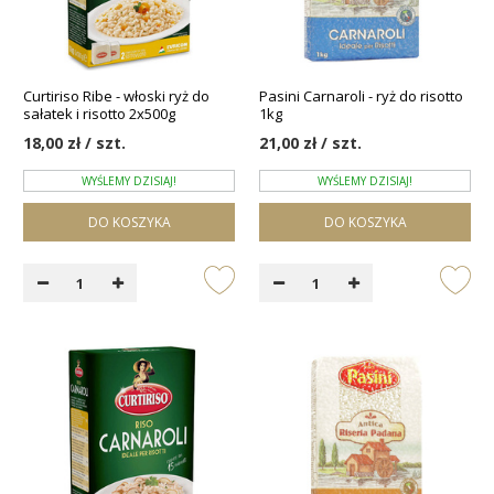
Curtiriso Ribe - włoski ryż do
Pasini Carnaroli - ryż do risotto
sałatek i risotto 2x500g
1kg
18,00 zł / szt.
21,00 zł / szt.
WYŚLEMY DZISIAJ!
WYŚLEMY DZISIAJ!
DO KOSZYKA
DO KOSZYKA