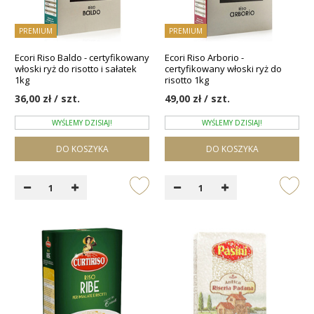
PREMIUM
PREMIUM
Ecori Riso Baldo - certyfikowany
Ecori Riso Arborio -
włoski ryż do risotto i sałatek
certyfikowany włoski ryż do
1kg
risotto 1kg
36,00 zł / szt.
49,00 zł / szt.
WYŚLEMY DZISIAJ!
WYŚLEMY DZISIAJ!
DO KOSZYKA
DO KOSZYKA