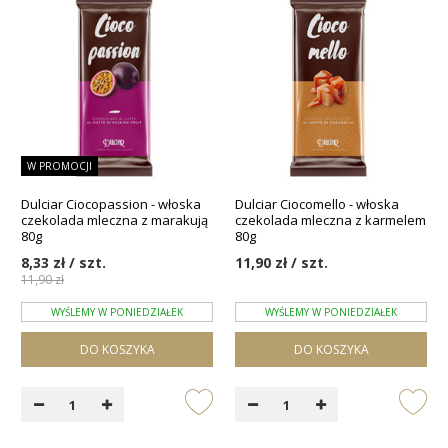
W PROMOCJI
Dulciar Ciocopassion - włoska
Dulciar Ciocomello - włoska
czekolada mleczna z marakują
czekolada mleczna z karmelem
80g
80g
8,33 zł / szt.
11,90 zł / szt.
11,90 zł
WYŚLEMY W PONIEDZIAŁEK
WYŚLEMY W PONIEDZIAŁEK
DO KOSZYKA
DO KOSZYKA