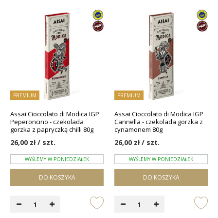
PREMIUM
PREMIUM
Assai Cioccolato di Modica IGP
Assai Cioccolato di Modica IGP
Peperoncino - czekolada
Cannella - czekolada gorzka z
gorzka z papryczką chilli 80g
cynamonem 80g
26,00 zł / szt.
26,00 zł / szt.
WYŚLEMY W PONIEDZIAŁEK
WYŚLEMY W PONIEDZIAŁEK
DO KOSZYKA
DO KOSZYKA