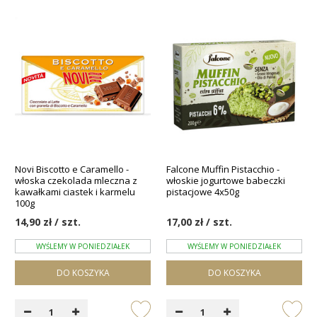
Novi Biscotto e Caramello -
Falcone Muffin Pistacchio -
włoska czekolada mleczna z
włoskie jogurtowe babeczki
kawałkami ciastek i karmelu
pistacjowe 4x50g
100g
14,90 zł / szt.
17,00 zł / szt.
WYŚLEMY W PONIEDZIAŁEK
WYŚLEMY W PONIEDZIAŁEK
DO KOSZYKA
DO KOSZYKA