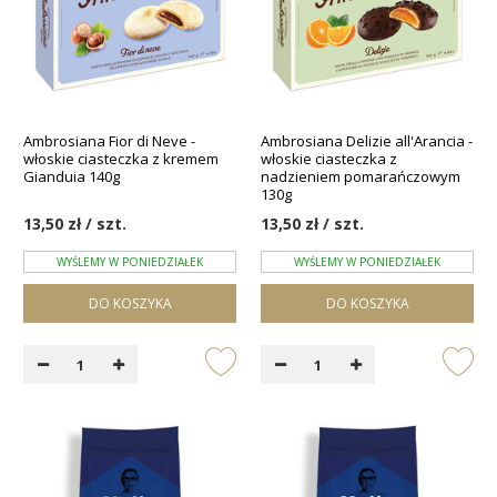
Ambrosiana Fior di Neve -
Ambrosiana Delizie all'Arancia -
włoskie ciasteczka z kremem
włoskie ciasteczka z
Gianduia 140g
nadzieniem pomarańczowym
130g
13,50 zł / szt.
13,50 zł / szt.
WYŚLEMY W PONIEDZIAŁEK
WYŚLEMY W PONIEDZIAŁEK
DO KOSZYKA
DO KOSZYKA