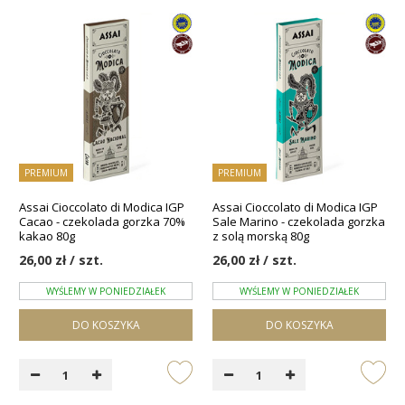
PREMIUM
PREMIUM
Assai Cioccolato di Modica IGP
Assai Cioccolato di Modica IGP
Cacao - czekolada gorzka 70%
Sale Marino - czekolada gorzka
kakao 80g
z solą morską 80g
26,00 zł / szt.
26,00 zł / szt.
WYŚLEMY W PONIEDZIAŁEK
WYŚLEMY W PONIEDZIAŁEK
DO KOSZYKA
DO KOSZYKA