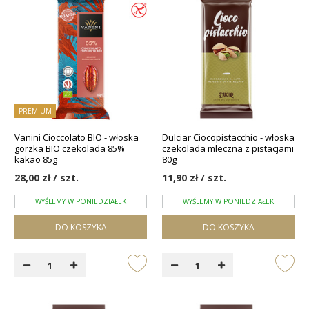
PREMIUM
Vanini Cioccolato BIO - włoska
Dulciar Ciocopistacchio - włoska
gorzka BIO czekolada 85%
czekolada mleczna z pistacjami
kakao 85g
80g
28,00 zł / szt.
11,90 zł / szt.
WYŚLEMY W PONIEDZIAŁEK
WYŚLEMY W PONIEDZIAŁEK
DO KOSZYKA
DO KOSZYKA