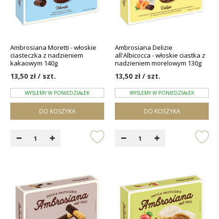
Ambrosiana Moretti - włoskie
Ambrosiana Delizie
ciasteczka z nadzieniem
all'Albicocca - włoskie ciastka z
kakaowym 140g
nadzieniem morelowym 130g
13,50 zł / szt.
13,50 zł / szt.
WYŚLEMY W PONIEDZIAŁEK
WYŚLEMY W PONIEDZIAŁEK
DO KOSZYKA
DO KOSZYKA