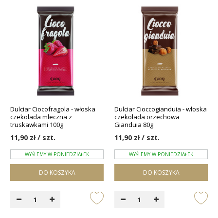
Dulciar Ciocofragola - włoska
Dulciar Cioccogianduia - włoska
czekolada mleczna z
czekolada orzechowa
truskawkami 100g
Gianduia 80g
11,90 zł / szt.
11,90 zł / szt.
WYŚLEMY W PONIEDZIAŁEK
WYŚLEMY W PONIEDZIAŁEK
DO KOSZYKA
DO KOSZYKA