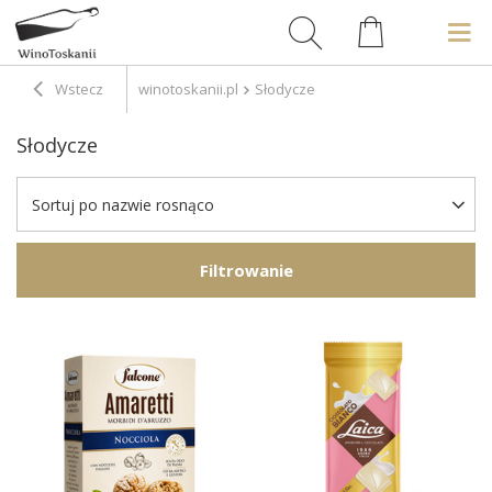
Wstecz
winotoskanii.pl
Słodycze
Słodycze
Sortuj po nazwie rosnąco
Filtrowanie