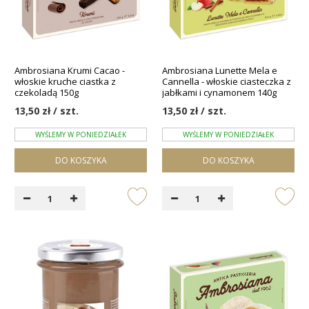
Ambrosiana Krumi Cacao -
Ambrosiana Lunette Mela e
włoskie kruche ciastka z
Cannella - włoskie ciasteczka z
czekoladą 150g
jabłkami i cynamonem 140g
13,50 zł / szt.
13,50 zł / szt.
WYŚLEMY W PONIEDZIAŁEK
WYŚLEMY W PONIEDZIAŁEK
DO KOSZYKA
DO KOSZYKA