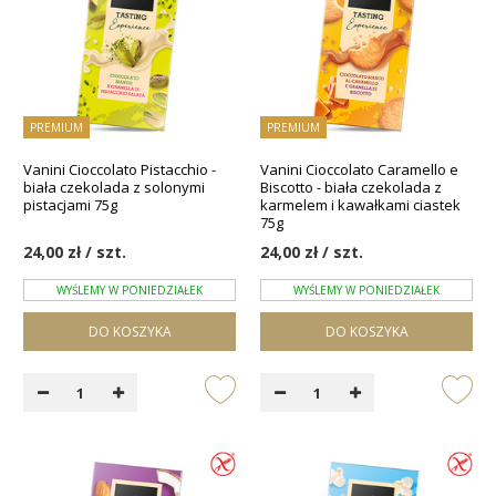
PREMIUM
PREMIUM
Vanini Cioccolato Pistacchio -
Vanini Cioccolato Caramello e
biała czekolada z solonymi
Biscotto - biała czekolada z
pistacjami 75g
karmelem i kawałkami ciastek
75g
24,00 zł / szt.
24,00 zł / szt.
WYŚLEMY W PONIEDZIAŁEK
WYŚLEMY W PONIEDZIAŁEK
DO KOSZYKA
DO KOSZYKA