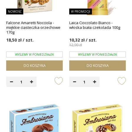
NOWOŚĆ
W PROMOCJI
Falcone Amaretti Nocciola -
Laica Cioccolato Bianco -
miękkie ciasteczka orzechowe
włoska biała czekolada 100g
170g
18,50 zł / szt.
10,32 zł / szt.
12,90 zł
WYŚLEMY W PONIEDZIAŁEK
WYŚLEMY W PONIEDZIAŁEK
DO KOSZYKA
DO KOSZYKA