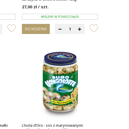
27,00 zł / szt.
WYŚLEMY W PONIEDZIAŁEK
DO KOSZYKA
wałki
L’Isola d’Oro - sos z marynowanymi