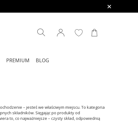
PREMIUM
BLOG
pochodzenie – jesteś we właściwym miejscu. To kategoria
ępnych składników. Sięgając po produkty od
era to, co najważniejsze – czysty skład, odpowiednią