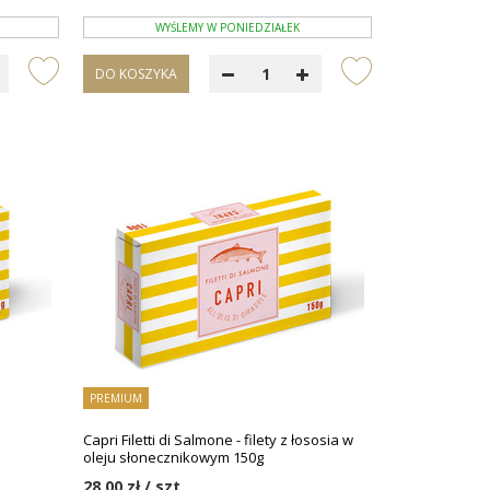
WYŚLEMY W PONIEDZIAŁEK
DO KOSZYKA
PREMIUM
Capri Filetti di Salmone - filety z łososia w
oleju słonecznikowym 150g
28,00 zł / szt.