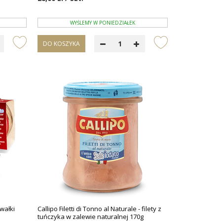
WYŚLEMY W PONIEDZIAŁEK
DO KOSZYKA
awałki
Callipo Filetti di Tonno al Naturale - filety z
tuńczyka w zalewie naturalnej 170g