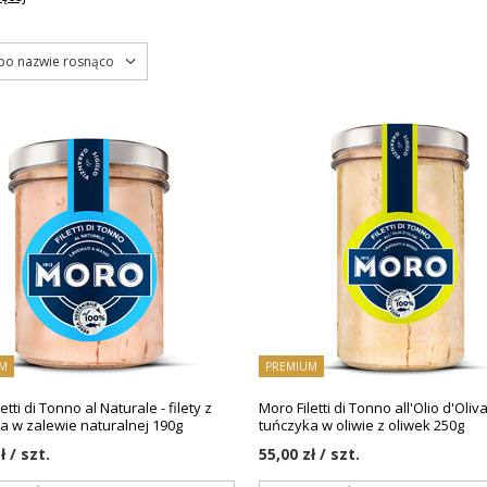
 po nazwie rosnąco
M
PREMIUM
etti di Tonno al Naturale - filety z
Moro Filetti di Tonno all'Olio d'Oliva 
a w zalewie naturalnej 190g
tuńczyka w oliwie z oliwek 250g
ł / szt.
55,00 zł / szt.