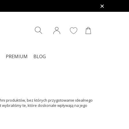
PREMIUM
BLOG
uchni produktów, bez których przygotowanie idealnego
ast wybraliśmy te, które doskonale wpływają na jego