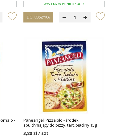
WYŚLEMY W PONIEDZIAŁEK
DO KOSZYKA
Fornaio -
Paneangeli Pizzaiolo - środek
spulchniający do pizzy, tart, piadiny 15g
3,80 zł / szt.