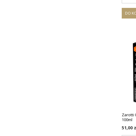
DO K
Zarotti 
100ml
51,00 z