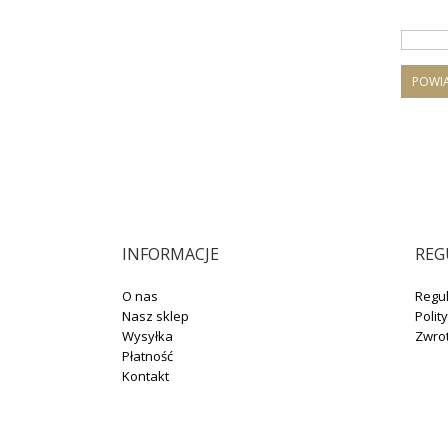
POWI
INFORMACJE
REG
O nas
Regu
Nasz sklep
Polit
Wysyłka
Zwro
Płatność
Kontakt