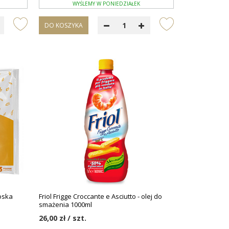
WYŚLEMY W PONIEDZIAŁEK
DO KOSZYKA
oska
Friol Frigge Croccante e Asciutto - olej do
smażenia 1000ml
26,00 zł / szt.