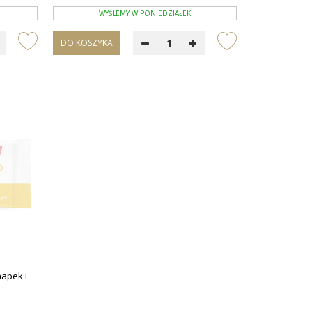
WYŚLEMY W PONIEDZIAŁEK
DO KOSZYKA
napek i