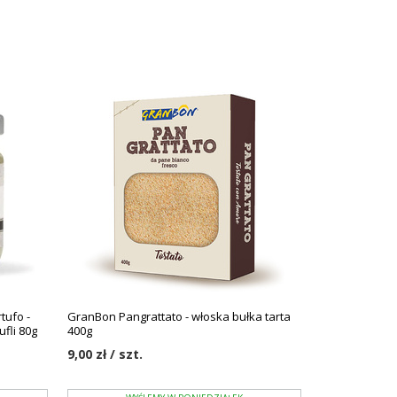
tufo -
GranBon Pangrattato - włoska bułka tarta
ufli 80g
400g
9,00 zł / szt.