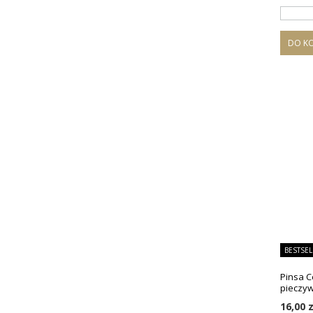
DO K
BESTSEL
Pinsa C
pieczyw
16,00 z