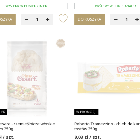
WYŚLEMY W PONIEDZIAŁEK
WYŚLEMY W PONIEDZIAŁEK
OSZYKA
DO KOSZYKA
LER
W PROMOCJI
esare - rzemieślnicze włoskie
Roberto Tramezzino - chleb do ka
o 250g
tostów 250g
ł / szt.
9,03 zł / szt.