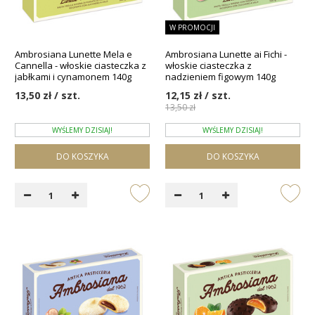
W PROMOCJI
Ambrosiana Lunette Mela e
Ambrosiana Lunette ai Fichi -
Cannella - włoskie ciasteczka z
włoskie ciasteczka z
jabłkami i cynamonem 140g
nadzieniem figowym 140g
13,50 zł / szt.
12,15 zł / szt.
13,50 zł
WYŚLEMY DZISIAJ!
WYŚLEMY DZISIAJ!
DO KOSZYKA
DO KOSZYKA