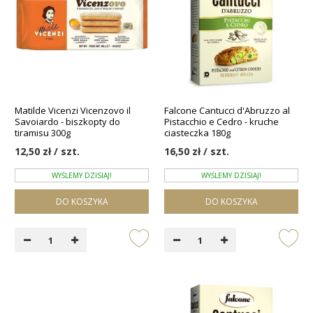
Matilde Vicenzi Vicenzovo il
Falcone Cantucci d'Abruzzo al
Savoiardo - biszkopty do
Pistacchio e Cedro - kruche
tiramisu 300g
ciasteczka 180g
12,50 zł / szt.
16,50 zł / szt.
WYŚLEMY DZISIAJ!
WYŚLEMY DZISIAJ!
DO KOSZYKA
DO KOSZYKA