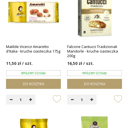
Matilde Vicenzi Amaretto
Falcone Cantucci Tradizionali
d'Italia - kruche ciasteczka 175g
Mandorle - kruche ciasteczka
200g
11,50 zł / szt.
16,50 zł / szt.
WYŚLEMY DZISIAJ!
WYŚLEMY DZISIAJ!
DO KOSZYKA
DO KOSZYKA