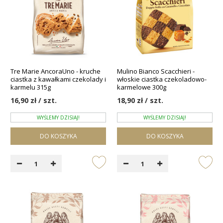
Tre Marie AncoraUno - kruche
Mulino Bianco Scacchieri -
ciastka z kawałkami czekolady i
włoskie ciastka czekoladowo-
karmelu 315g
karmelowe 300g
16,90 zł / szt.
18,90 zł / szt.
WYŚLEMY DZISIAJ!
WYŚLEMY DZISIAJ!
DO KOSZYKA
DO KOSZYKA