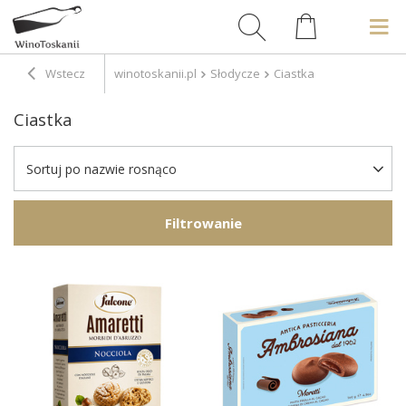
Wstecz
winotoskanii.pl
Słodycze
Ciastka
Ciastka
Sortuj po nazwie rosnąco
Filtrowanie