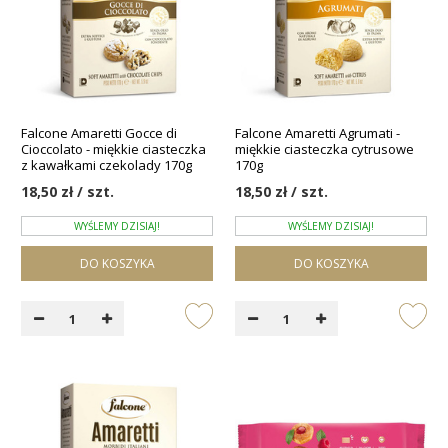
Falcone Amaretti Gocce di
Falcone Amaretti Agrumati -
Cioccolato - miękkie ciasteczka
miękkie ciasteczka cytrusowe
z kawałkami czekolady 170g
170g
18,50 zł / szt.
18,50 zł / szt.
WYŚLEMY DZISIAJ!
WYŚLEMY DZISIAJ!
DO KOSZYKA
DO KOSZYKA