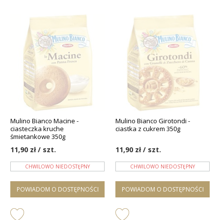
Mulino Bianco Macine -
Mulino Bianco Girotondi -
ciasteczka kruche
ciastka z cukrem 350g
śmietankowe 350g
11,90 zł / szt.
11,90 zł / szt.
CHWILOWO NIEDOSTĘPNY
CHWILOWO NIEDOSTĘPNY
POWIADOM O DOSTĘPNOŚCI
POWIADOM O DOSTĘPNOŚCI