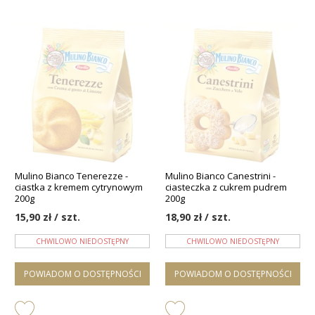
Mulino Bianco Tenerezze -
Mulino Bianco Canestrini -
ciastka z kremem cytrynowym
ciasteczka z cukrem pudrem
200g
200g
15,90 zł / szt.
18,90 zł / szt.
CHWILOWO NIEDOSTĘPNY
CHWILOWO NIEDOSTĘPNY
POWIADOM O DOSTĘPNOŚCI
POWIADOM O DOSTĘPNOŚCI