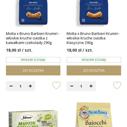
Motta x Bruno Barbieri Krumiri -
Motta x Bruno Barbieri Krumiri -
włoskie kruche ciastka z
włoskie kruche ciastka
kawałkami czekolady 290g
klasyczne 290g
18,00 zł / szt.
18,00 zł / szt.
WYŚLEMY DZISIAJ!
WYŚLEMY DZISIAJ!
DO KOSZYKA
DO KOSZYKA