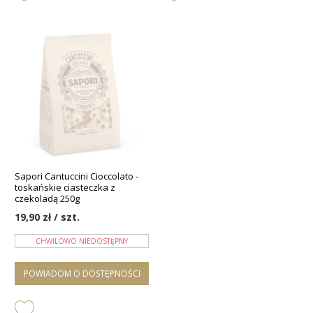
Sapori Cantuccini Cioccolato -
toskańskie ciasteczka z
czekoladą 250g
19,90 zł / szt.
CHWILOWO NIEDOSTĘPNY
POWIADOM O DOSTĘPNOŚCI