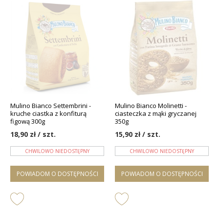
Mulino Bianco Settembrini -
Mulino Bianco Molinetti -
kruche ciastka z konfiturą
ciasteczka z mąki gryczanej
figową 300g
350g
18,90 zł / szt.
15,90 zł / szt.
CHWILOWO NIEDOSTĘPNY
CHWILOWO NIEDOSTĘPNY
POWIADOM O DOSTĘPNOŚCI
POWIADOM O DOSTĘPNOŚCI