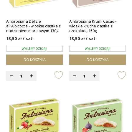
Ambrosiana Delizie
Ambrosiana Krumi Cacao -
all'Albicocca - włoskie ciastka z
włoskie kruche ciastka z
nadzieniem morelowym 130g
czekoladą 150g
13,50 zł / szt.
13,50 zł / szt.
WYŚLEMY DZISIAJ!
WYŚLEMY DZISIAJ!
DO KOSZYKA
DO KOSZYKA