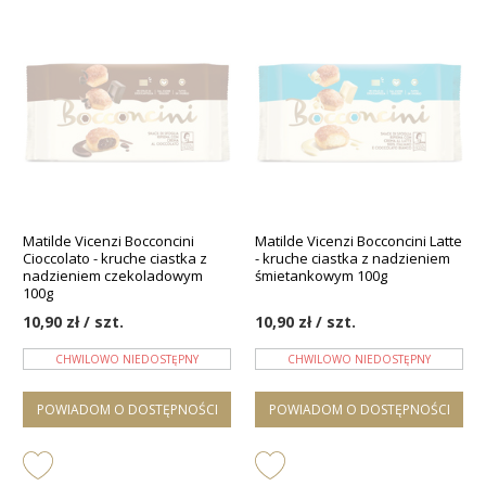
Matilde Vicenzi Bocconcini
Matilde Vicenzi Bocconcini Latte
Cioccolato - kruche ciastka z
- kruche ciastka z nadzieniem
nadzieniem czekoladowym
śmietankowym 100g
100g
10,90 zł / szt.
10,90 zł / szt.
CHWILOWO NIEDOSTĘPNY
CHWILOWO NIEDOSTĘPNY
POWIADOM O DOSTĘPNOŚCI
POWIADOM O DOSTĘPNOŚCI