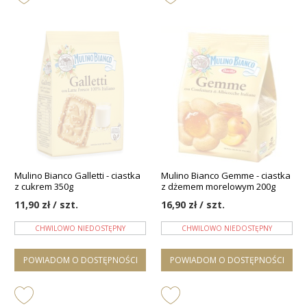
Mulino Bianco Galletti - ciastka
Mulino Bianco Gemme - ciastka
z cukrem 350g
z dżemem morelowym 200g
11,90 zł / szt.
16,90 zł / szt.
CHWILOWO NIEDOSTĘPNY
CHWILOWO NIEDOSTĘPNY
POWIADOM O DOSTĘPNOŚCI
POWIADOM O DOSTĘPNOŚCI