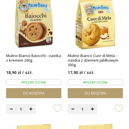
Mulino Bianco Baiocchi - ciastka
Mulino Bianco Cuor di Mela -
z kremem 260g
ciastka z dżemem jabłkowym
300g
18,90 zł / szt.
17,90 zł / szt.
WYŚLEMY DZISIAJ!
WYŚLEMY DZISIAJ!
DO KOSZYKA
DO KOSZYKA