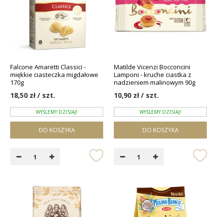
Falcone Amaretti Classici -
Matilde Vicenzi Bocconcini
miękkie ciasteczka migdałowe
Lamponi - kruche ciastka z
170g
nadzieniem malinowym 90g
18,50 zł / szt.
10,90 zł / szt.
WYŚLEMY DZISIAJ!
WYŚLEMY DZISIAJ!
DO KOSZYKA
DO KOSZYKA