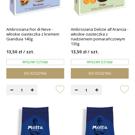
Ambrosiana Fior di Neve -
Ambrosiana Delizie all'Arancia -
włoskie ciasteczka z kremem
włoskie ciasteczka z
Gianduia 140g
nadzieniem pomarańczowym
130g
13,50 zł / szt.
13,50 zł / szt.
WYŚLEMY DZISIAJ!
WYŚLEMY DZISIAJ!
DO KOSZYKA
DO KOSZYKA