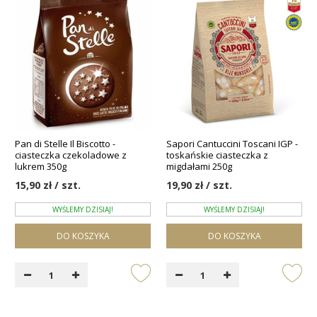
Pan di Stelle Il Biscotto -
Sapori Cantuccini Toscani IGP -
ciasteczka czekoladowe z
toskańskie ciasteczka z
lukrem 350g
migdałami 250g
15,90 zł / szt.
19,90 zł / szt.
WYŚLEMY DZISIAJ!
WYŚLEMY DZISIAJ!
DO KOSZYKA
DO KOSZYKA