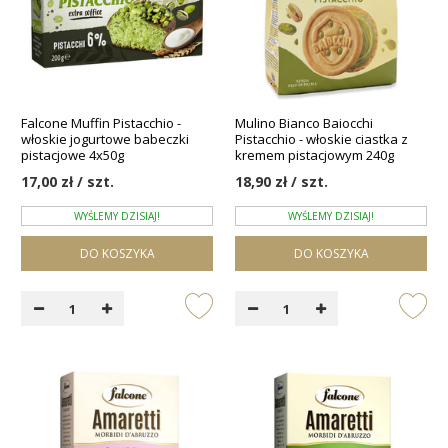
Falcone Muffin Pistacchio -
Mulino Bianco Baiocchi
włoskie jogurtowe babeczki
Pistacchio - włoskie ciastka z
pistacjowe 4x50g
kremem pistacjowym 240g
17,00 zł / szt.
18,90 zł / szt.
WYŚLEMY DZISIAJ!
WYŚLEMY DZISIAJ!
DO KOSZYKA
DO KOSZYKA