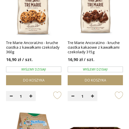
Tre Marie AncoraUno - kruche
Tre Marie AncoraUno - kruche
ciastka z kawałkami czekolady
ciastka kakaowe z kawałkami
360g
czekolady 315g
16,90 zł / szt.
16,90 zł / szt.
WYŚLEMY DZISIAJ!
WYŚLEMY DZISIAJ!
DO KOSZYKA
DO KOSZYKA