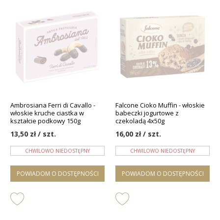
Ambrosiana Ferri di Cavallo -
Falcone Cioko Muffin - włoskie
włoskie kruche ciastka w
babeczki jogurtowe z
kształcie podkowy 150g
czekoladą 4x50g
13,50 zł / szt.
16,00 zł / szt.
CHWILOWO NIEDOSTĘPNY
CHWILOWO NIEDOSTĘPNY
POWIADOM O DOSTĘPNOŚCI
POWIADOM O DOSTĘPNOŚCI