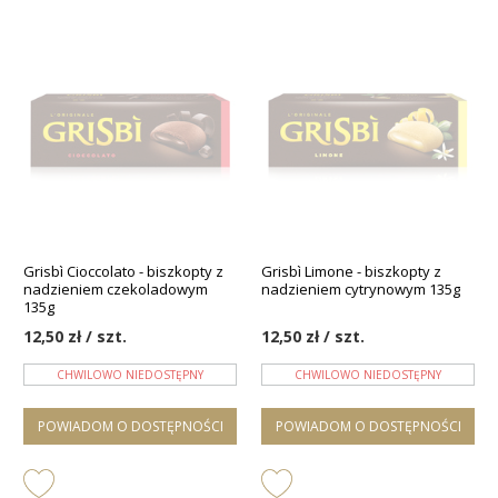
Grisbì Cioccolato - biszkopty z
Grisbì Limone - biszkopty z
nadzieniem czekoladowym
nadzieniem cytrynowym 135g
135g
12,50 zł / szt.
12,50 zł / szt.
CHWILOWO NIEDOSTĘPNY
CHWILOWO NIEDOSTĘPNY
POWIADOM O DOSTĘPNOŚCI
POWIADOM O DOSTĘPNOŚCI