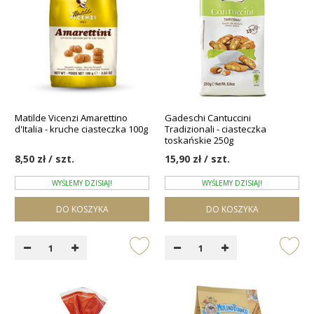
Matilde Vicenzi Amarettino
Gadeschi Cantuccini
d'Italia - kruche ciasteczka 100g
Tradizionali - ciasteczka
toskańskie 250g
8,50 zł / szt.
15,90 zł / szt.
WYŚLEMY DZISIAJ!
WYŚLEMY DZISIAJ!
DO KOSZYKA
DO KOSZYKA