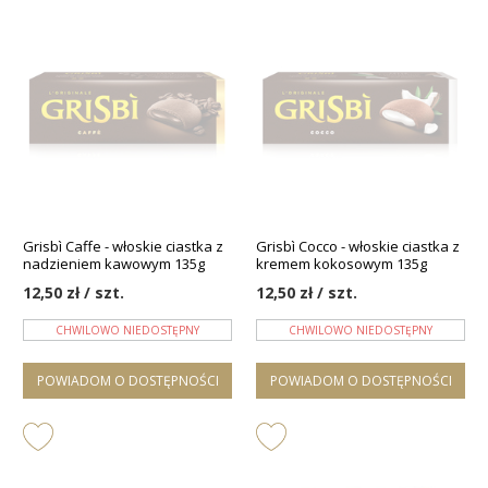
Grisbì Caffe - włoskie ciastka z
Grisbì Cocco - włoskie ciastka z
nadzieniem kawowym 135g
kremem kokosowym 135g
12,50 zł / szt.
12,50 zł / szt.
CHWILOWO NIEDOSTĘPNY
CHWILOWO NIEDOSTĘPNY
POWIADOM O DOSTĘPNOŚCI
POWIADOM O DOSTĘPNOŚCI