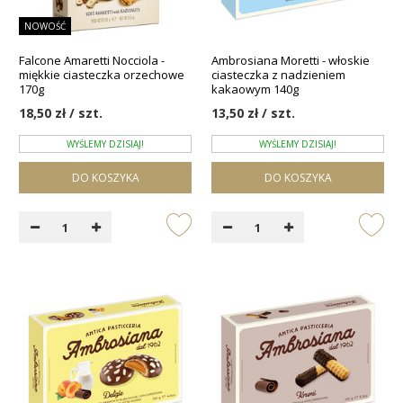
NOWOŚĆ
Falcone Amaretti Nocciola -
Ambrosiana Moretti - włoskie
miękkie ciasteczka orzechowe
ciasteczka z nadzieniem
170g
kakaowym 140g
18,50 zł / szt.
13,50 zł / szt.
WYŚLEMY DZISIAJ!
WYŚLEMY DZISIAJ!
DO KOSZYKA
DO KOSZYKA