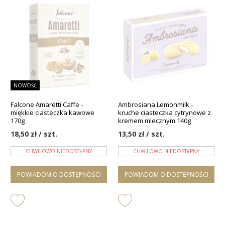
NOWOŚĆ
Falcone Amaretti Caffe -
Ambrosiana Lemonmilk -
miękkie ciasteczka kawowe
kruche ciasteczka cytrynowe z
170g
kremem mlecznym 140g
18,50 zł / szt.
13,50 zł / szt.
CHWILOWO NIEDOSTĘPNY
CHWILOWO NIEDOSTĘPNY
POWIADOM O DOSTĘPNOŚCI
POWIADOM O DOSTĘPNOŚCI