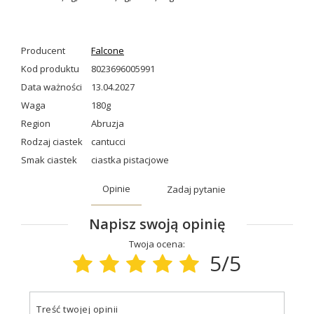
Producent
Falcone
Kod produktu
8023696005991
Data ważności
13.04.2027
Waga
180g
Region
Abruzja
Rodzaj ciastek
cantucci
Smak ciastek
ciastka pistacjowe
Opinie
Zadaj pytanie
Napisz swoją opinię
Twoja ocena:
5/5
Treść twojej opinii