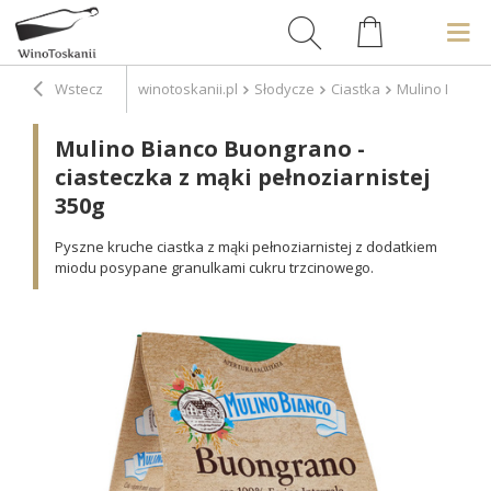
Wstecz
winotoskanii.pl
Słodycze
Ciastka
Mulino Bianco
Mulino Bianco Buongrano -
ciasteczka z mąki pełnoziarnistej
350g
Pyszne kruche ciastka z mąki pełnoziarnistej z dodatkiem
miodu posypane granulkami cukru trzcinowego.