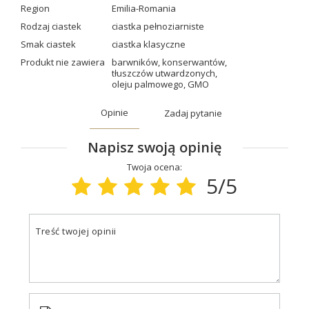
Region
Emilia-Romania
Rodzaj ciastek
ciastka pełnoziarniste
Smak ciastek
ciastka klasyczne
Produkt nie zawiera
barwników
,
konserwantów
,
tłuszczów utwardzonych
,
oleju palmowego
,
GMO
Opinie
Zadaj pytanie
Napisz swoją opinię
Twoja ocena:
5/5
Treść twojej opinii