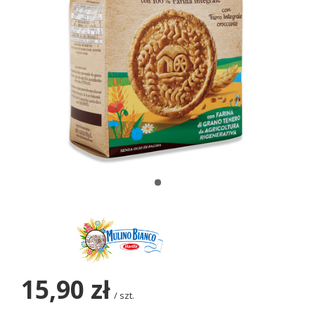
15,90 zł
/
szt.