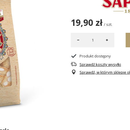
19,90 zł
/
szt.
Produkt dostępny
Sprawdź koszty wysyłki
Sprawdź, w którym sklepie ob