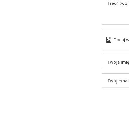
Treść twoje
Dodaj w
Twoje imi
Twój emai