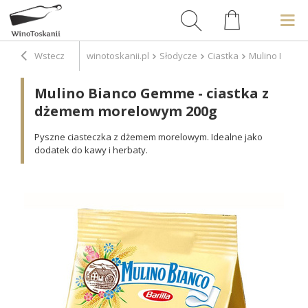
Wstecz
winotoskanii.pl
Słodycze
Ciastka
Mulino Bianc
Mulino Bianco Gemme - ciastka z
dżemem morelowym 200g
Pyszne ciasteczka z dżemem morelowym. Idealne jako
dodatek do kawy i herbaty.