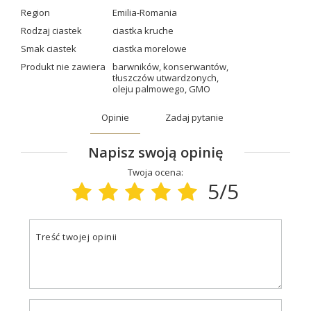
Region
Emilia-Romania
Rodzaj ciastek
ciastka kruche
Smak ciastek
ciastka morelowe
Produkt nie zawiera
barwników
,
konserwantów
,
tłuszczów utwardzonych
,
oleju palmowego
,
GMO
Opinie
Zadaj pytanie
Napisz swoją opinię
Twoja ocena:
5/5
Treść twojej opinii