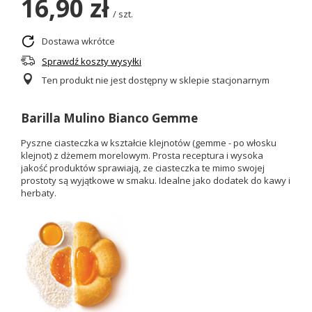
16,90 zł
/
szt.
Dostawa wkrótce
Sprawdź koszty wysyłki
Ten produkt nie jest dostępny w sklepie stacjonarnym
Barilla Mulino Bianco Gemme
Pyszne ciasteczka w kształcie klejnotów (gemme - po włosku
klejnot) z dżemem morelowym. Prosta receptura i wysoka
jakość produktów sprawiają, ze ciasteczka te mimo swojej
prostoty są wyjątkowe w smaku. Idealne jako dodatek do kawy i
herbaty.