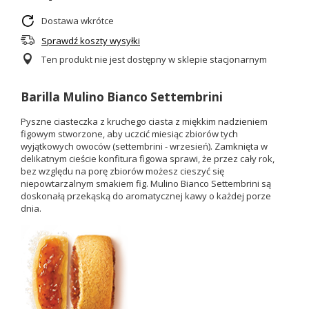
Dostawa wkrótce
Sprawdź koszty wysyłki
Ten produkt nie jest dostępny w sklepie stacjonarnym
Barilla Mulino Bianco Settembrini
Pyszne ciasteczka z kruchego ciasta z miękkim nadzieniem
figowym stworzone, aby uczcić miesiąc zbiorów tych
wyjątkowych owoców (settembrini - wrzesień). Zamknięta w
delikatnym cieście konfitura figowa sprawi, że przez cały rok,
bez względu na porę zbiorów możesz cieszyć się
niepowtarzalnym smakiem fig. Mulino Bianco Settembrini są
doskonałą przekąską do aromatycznej kawy o każdej porze
dnia.