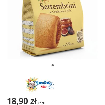
18,90 zł
/
szt.