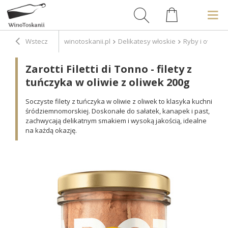
Wstecz
winotoskanii.pl
Delikatesy włoskie
Ryby i owoce 
Zarotti Filetti di Tonno - filety z
tuńczyka w oliwie z oliwek 200g
Soczyste filety z tuńczyka w oliwie z oliwek to klasyka kuchni
śródziemnomorskiej. Doskonałe do sałatek, kanapek i past,
zachwycają delikatnym smakiem i wysoką jakością, idealne
na każdą okazję.