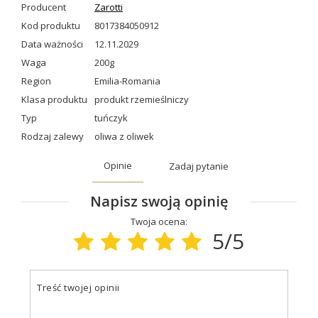
Producent
Zarotti
Kod produktu
8017384050912
Data ważności
12.11.2029
Waga
200g
Region
Emilia-Romania
Klasa produktu
produkt rzemieślniczy
Typ
tuńczyk
Rodzaj zalewy
oliwa z oliwek
Opinie
Zadaj pytanie
Napisz swoją opinię
Twoja ocena:
5/5
Treść twojej opinii