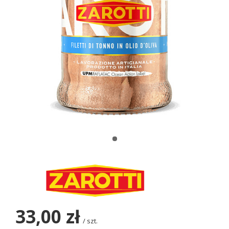
33,00 zł
/
szt.