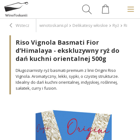
Wstecz
winotoskanii.pl
Delikatesy włoskie
Ryż
Riso Vig
Riso Vignola Basmati Fior
d’Himalaya - ekskluzywny ryż do
dań kuchni orientalnej 500g
Długoziarnisty ryż basmati premium z linii Origini Riso
Vignola. Aromatyczny, lekki, sypki, o czystej strukturze.
Idealny do dań kuchni orientalnej, indyjskiej, roślinnej,
sałatek, curry i fusion.