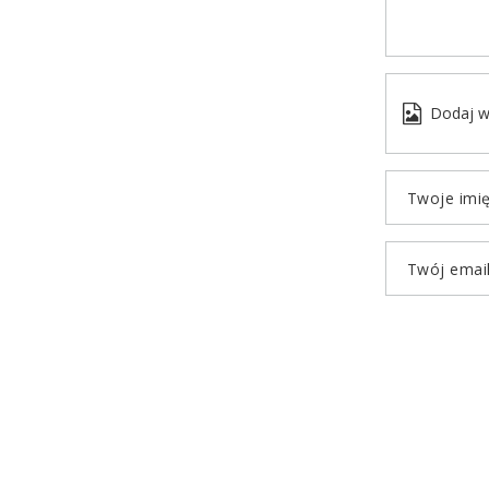
Dodaj w
Twoje imi
Twój emai