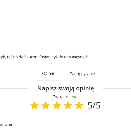
ryb
,
ryż do dań kuchni fusion
,
ryż do dań mięsnych
Opinie
Zadaj pytanie
Napisz swoją opinię
Twoja ocena:
5/5
j opinii