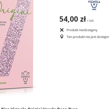
54,00 zł
/
szt.
Produkt niedostępny
Ten produkt nie jest dostęp