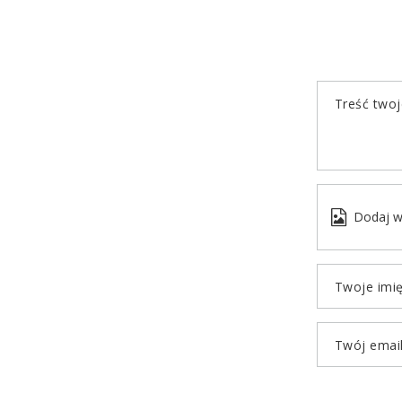
Treść twoje
Dodaj w
Twoje imi
Twój emai