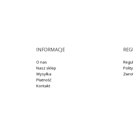
INFORMACJE
REG
O nas
Regu
Nasz sklep
Polit
Wysyłka
Zwro
Płatność
Kontakt