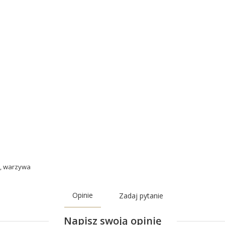
,
warzywa
Opinie
Zadaj pytanie
Napisz swoją opinię