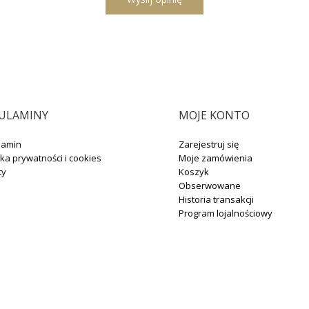
ULAMINY
MOJE KONTO
lamin
Zarejestruj się
yka prywatności i cookies
Moje zamówienia
ty
Koszyk
Obserwowane
Historia transakcji
Program lojalnościowy