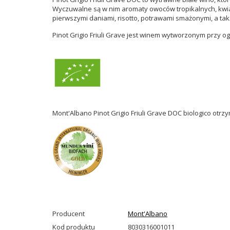
Wyczuwalne są w nim aromaty
owoców tropikalnych, kwia
pierwszymi daniami, risotto, potrawami smażonymi, a tak
Pinot Grigio Friuli Grave jest winem wytworzonym przy o
Mont'Albano Pinot Grigio Friuli Grave DOC biologico otrz
Producent
Mont'Albano
Kod produktu
8030316001011