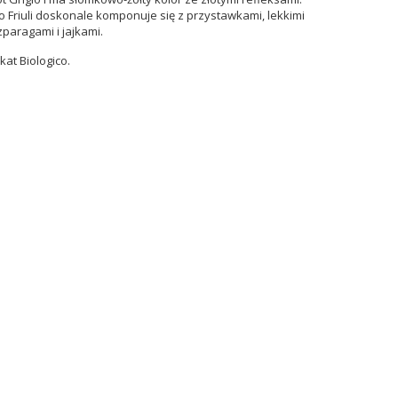
io Friuli doskonale komponuje się z przystawkami, lekkimi
paragami i jajkami.
at Biologico.