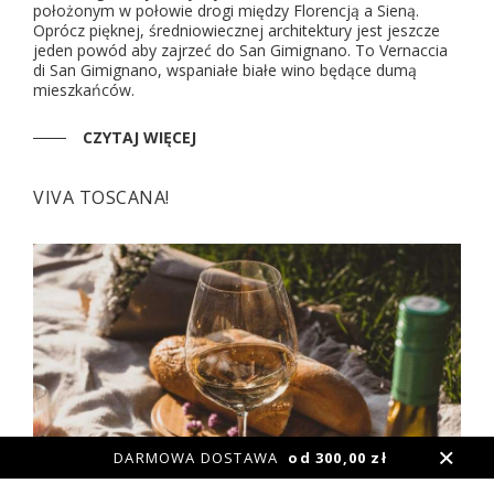
położonym w połowie drogi między Florencją a Sieną.
Oprócz pięknej, średniowiecznej architektury jest jeszcze
jeden powód aby zajrzeć do San Gimignano. To Vernaccia
di San Gimignano, wspaniałe białe wino będące dumą
mieszkańców.
CZYTAJ WIĘCEJ
VIVA TOSCANA!
DARMOWA DOSTAWA
od 300,00 zł