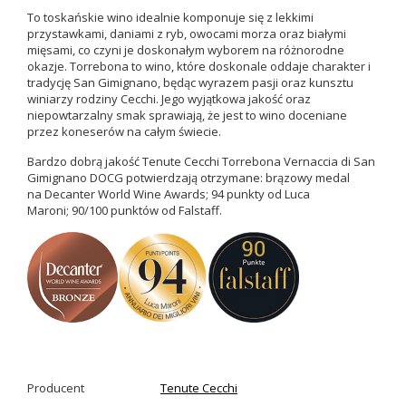
To toskańskie wino idealnie komponuje się z lekkimi
przystawkami, daniami z ryb, owocami morza oraz białymi
mięsami, co czyni je doskonałym wyborem na różnorodne
okazje. Torrebona to wino, które doskonale oddaje charakter i
tradycję San Gimignano, będąc wyrazem pasji oraz kunsztu
winiarzy rodziny Cecchi. Jego wyjątkowa jakość oraz
niepowtarzalny smak sprawiają, że jest to wino doceniane
przez koneserów na całym świecie.
Bardzo dobrą jakość Tenute Cecchi Torrebona Vernaccia di San
Gimignano DOCG potwierdzają otrzymane:
brązowy medal
na
Decanter World Wine Awards;
94 punkty od Luca
Maroni;
90/100 punktów od Falstaff.
Producent
Tenute Cecchi