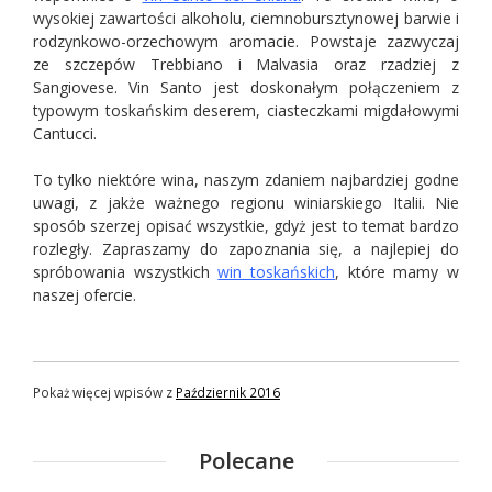
wysokiej zawartości alkoholu, ciemnobursztynowej barwie i
rodzynkowo-orzechowym aromacie. Powstaje zazwyczaj
ze szczepów Trebbiano i Malvasia oraz rzadziej z
Sangiovese. Vin Santo jest doskonałym połączeniem z
typowym toskańskim deserem, ciasteczkami migdałowymi
Cantucci.
To tylko niektóre wina, naszym zdaniem najbardziej godne
uwagi, z jakże ważnego regionu winiarskiego Italii. Nie
sposób szerzej opisać wszystkie, gdyż jest to temat bardzo
rozległy. Zapraszamy do zapoznania się, a najlepiej do
spróbowania wszystkich
win toskańskich
, które mamy w
naszej ofercie.
Pokaż więcej wpisów z
Październik 2016
Polecane