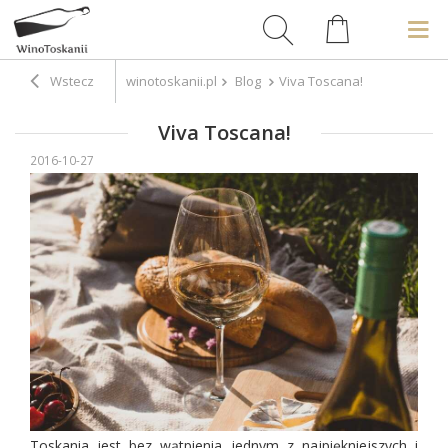
Wstecz
winotoskanii.pl
Blog
Viva Toscana!
Viva Toscana!
2016-10-27
Toskania jest bez wątpienia jednym z najpiękniejszych i