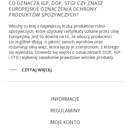
CO OZNACZA IGP, DOP, STG? CZY ZNASZ
EUROPEJSKIE OZNACZENIA OCHRONY
PRODUKTÓW SPOŻYWCZYCH?
Włochy to kraj z największą liczbą produktów rolno-
spożywczych, które uzyskały certyfikaty uznane przez Unię
Europejską. Jest to dowód na to, że włoscy producenci
szczególnie dbają o jakość swoich wyrobów oraz
rozumieją silną więź, która łączy je z terytorium, z którego
się wywodzą. Dowiedz się więcej o oznaczeniach DOP, IGP
i STG i wybieraj świadomie prawdziwe włoskie produkty.
CZYTAJ WIĘCEJ
INFORMACJE
REGULAMINY
MOJE KONTO