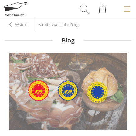
Wstecz
winotoskanii.pl
Blog
Blog