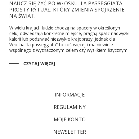
NAUCZ SIĘ ŻYĆ PO WŁOSKU. LA PASSEGGIATA -
PROSTY RYTUAŁ, KTÓRY ZMIENIA SPOJRZENIE
NA ŚWIAT.
W wielu krajach ludzie chodzą na spacery w określonym
celu, odwiedzają konkretne miejsce, pragną spalić nadwyżki
kalorii lub podziwiać niezwykłe krajobrazy. Jednak dla
Włocha “la passeggiata” to coś więcej i ma niewiele
wspólnego z wyznaczonym celem czy wysiłkiem fizycznym.
CZYTAJ WIĘCEJ
INFORMACJE
REGULAMINY
MOJE KONTO
NEWSLETTER