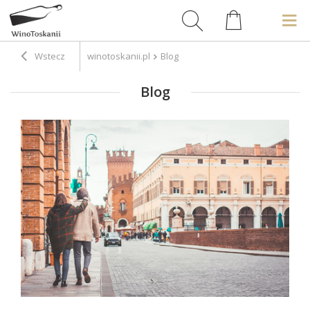
Wstecz
winotoskanii.pl
Blog
Blog