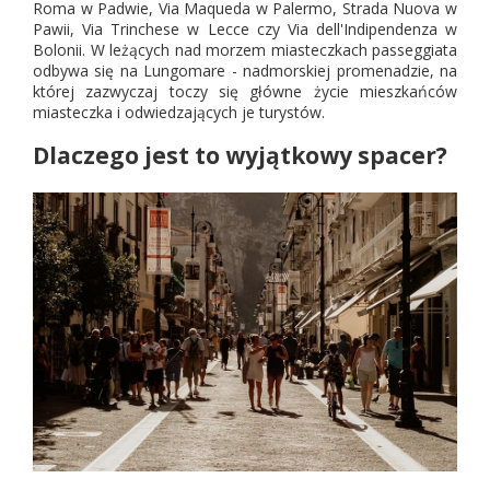
Roma w Padwie, Via Maqueda w Palermo, Strada Nuova w
Pawii, Via Trinchese w Lecce czy Via dell'Indipendenza w
Bolonii. W leżących nad morzem miasteczkach passeggiata
odbywa się na Lungomare - nadmorskiej promenadzie, na
której zazwyczaj toczy się główne życie mieszkańców
miasteczka i odwiedzających je turystów.
Dlaczego jest to wyjątkowy spacer?