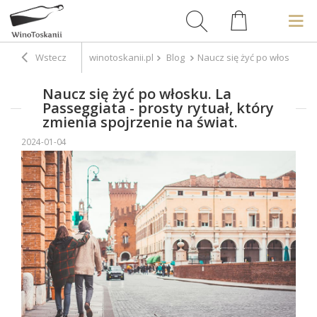
Wstecz
winotoskanii.pl
Blog
Naucz się żyć po włosku. La 
Naucz się żyć po włosku. La
Passeggiata - prosty rytuał, który
zmienia spojrzenie na świat.
2024-01-04