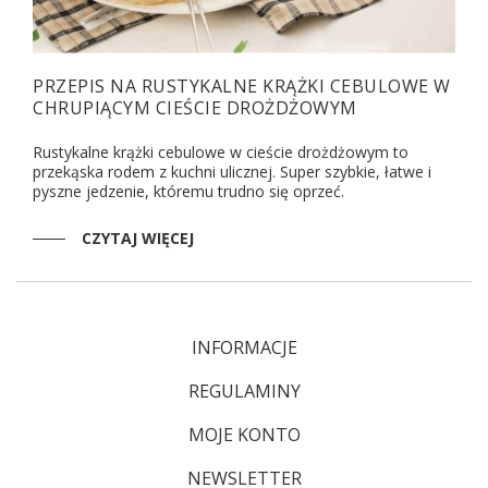
PRZEPIS NA RUSTYKALNE KRĄŻKI CEBULOWE W
CHRUPIĄCYM CIEŚCIE DROŻDŻOWYM
Rustykalne krążki cebulowe w cieście drożdżowym to
przekąska rodem z kuchni ulicznej. Super szybkie, łatwe i
pyszne jedzenie, któremu trudno się oprzeć.
CZYTAJ WIĘCEJ
INFORMACJE
REGULAMINY
MOJE KONTO
NEWSLETTER