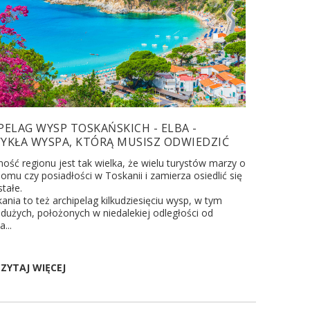
PELAG WYSP TOSKAŃSKICH - ELBA -
YKŁA WYSPA, KTÓRĄ MUSISZ ODWIEDZIĆ
ość regionu jest tak wielka, że wielu turystów marzy o
omu czy posiadłości w Toskanii i zamierza osiedlić się
tałe.
ania to też archipelag kilkudziesięciu wysp, w tym
dużych, położonych w niedalekiej odległości od
...
ZYTAJ WIĘCEJ