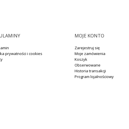
ULAMINY
MOJE KONTO
lamin
Zarejestruj się
yka prywatności i cookies
Moje zamówienia
ty
Koszyk
Obserwowane
Historia transakcji
Program lojalnościowy