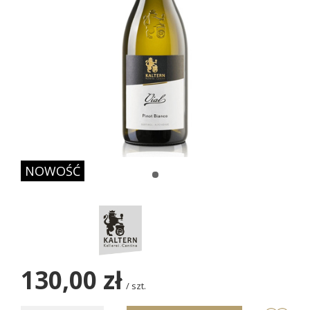
NOWOŚĆ
130,00 zł
/
szt.