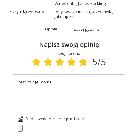
Wines Critic
,
James Suckling
Z czym łączyć wino
ryby
,
owoce morza
,
przystawki
,
jako aperitif
Opinie
Zadaj pytanie
Napisz swoją opinię
Twoja ocena:
5/5
Treść twojej opinii
Dodaj własne zdjęcie produktu: