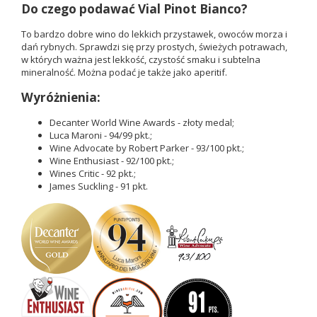
Do czego podawać Vial Pinot Bianco?
To bardzo dobre wino do lekkich przystawek, owoców morza i
dań rybnych. Sprawdzi się przy prostych, świeżych potrawach,
w których ważna jest lekkość, czystość smaku i subtelna
mineralność. Można podać je także jako aperitif.
Wyróżnienia:
Decanter World Wine Awards - złoty medal;
Luca Maroni - 94/99 pkt.;
Wine Advocate by Robert Parker - 93/100 pkt.;
Wine Enthusiast - 92/100 pkt.;
Wines Critic - 92 pkt.;
James Suckling - 91 pkt.