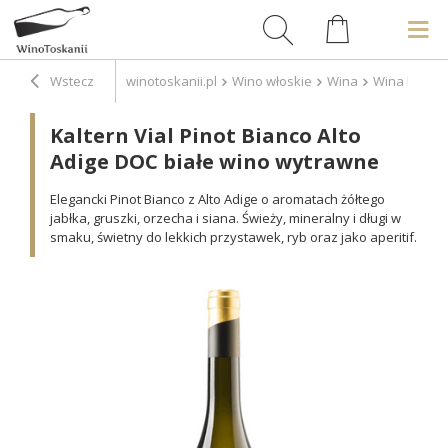
Wstecz
winotoskanii.pl
Wino włoskie
Wina
Wina białe
Kaltern Vial Pinot Bianco Alto
Adige DOC białe wino wytrawne
Elegancki Pinot Bianco z Alto Adige o aromatach żółtego
jabłka, gruszki, orzecha i siana. Świeży, mineralny i długi w
smaku, świetny do lekkich przystawek, ryb oraz jako aperitif.