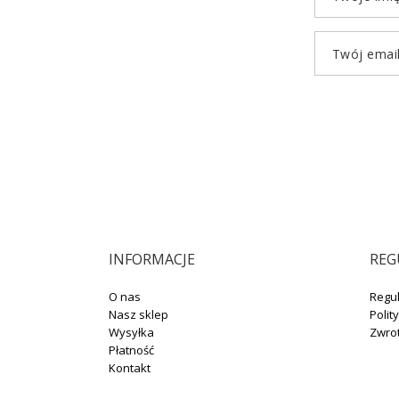
Twój emai
INFORMACJE
REG
O nas
Regu
Nasz sklep
Polit
Wysyłka
Zwro
Płatność
Kontakt