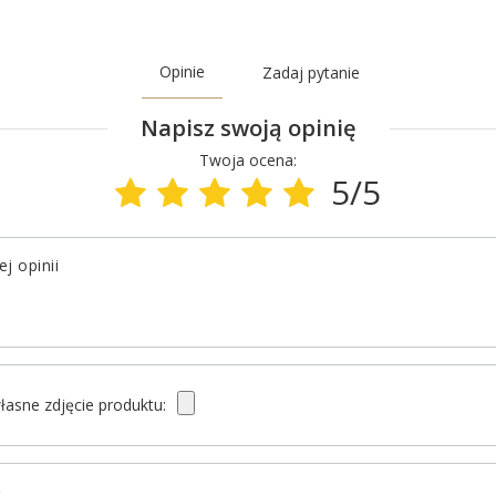
Opinie
Zadaj pytanie
Napisz swoją opinię
Twoja ocena:
5/5
j opinii
łasne zdjęcie produktu:
ę