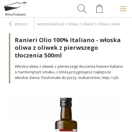
Wstecz
winotoskanii.pl
Oliwa z oliwek
Oliwa z oliwek Ext
Ranieri Olio 100% Italiano - włoska
oliwa z oliwek z pierwszego
tłoczenia 500ml
Włoska oliwa z oliwek z pierwszego tłoczenia Ranieri Italiano
o harmonijnym smaku, z którą przygotujesz najlepsze
włoskie dania. Doskonała do pizzy, makaronów, mięs i ryb.