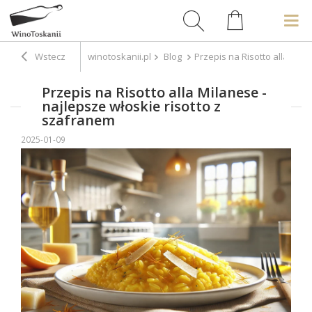
Wstecz
winotoskanii.pl
Blog
Przepis na Risotto alla Mil
Przepis na Risotto alla Milanese -
najlepsze włoskie risotto z
szafranem
2025-01-09