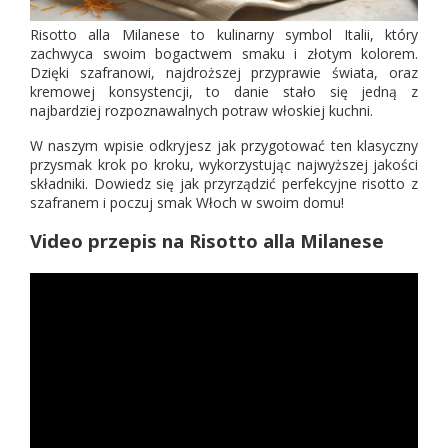
Risotto alla Milanese to kulinarny symbol Italii, który
zachwyca swoim bogactwem smaku i złotym kolorem.
Dzięki szafranowi, najdroższej przyprawie świata, oraz
kremowej konsystencji, to danie stało się jedną z
najbardziej rozpoznawalnych potraw włoskiej kuchni.
W naszym wpisie odkryjesz jak przygotować ten klasyczny
przysmak krok po kroku, wykorzystując najwyższej jakości
składniki. Dowiedz się jak przyrządzić perfekcyjne risotto z
szafranem i poczuj smak Włoch w swoim domu!
Video przepis na Risotto alla Milanese