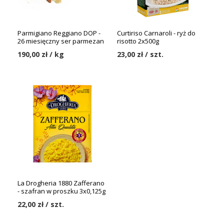
Parmigiano Reggiano DOP -
Curtiriso Carnaroli - ryż do
26 miesięczny ser parmezan
risotto 2x500g
190,00 zł / kg
23,00 zł / szt.
La Drogheria 1880 Zafferano
- szafran w proszku 3x0,125g
22,00 zł / szt.