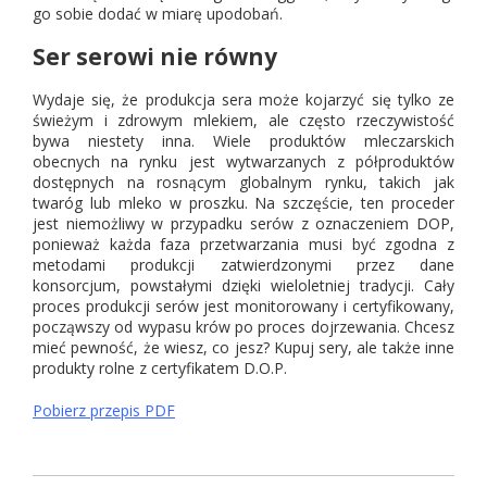
go sobie dodać w miarę upodobań.
Ser serowi nie równy
Wydaje się, że produkcja sera może kojarzyć się tylko ze
świeżym i zdrowym mlekiem, ale często rzeczywistość
bywa niestety inna. Wiele produktów mleczarskich
obecnych na rynku jest wytwarzanych z półproduktów
dostępnych na rosnącym globalnym rynku, takich jak
twaróg lub mleko w proszku. Na szczęście, ten proceder
jest niemożliwy w przypadku serów z oznaczeniem DOP,
ponieważ każda faza przetwarzania musi być zgodna z
metodami produkcji zatwierdzonymi przez dane
konsorcjum, powstałymi dzięki wieloletniej tradycji. Cały
proces produkcji serów jest monitorowany i certyfikowany,
począwszy od wypasu krów po proces dojrzewania. Chcesz
mieć pewność, że wiesz, co jesz? Kupuj sery, ale także inne
produkty rolne z certyfikatem D.O.P.
Pobierz przepis PDF