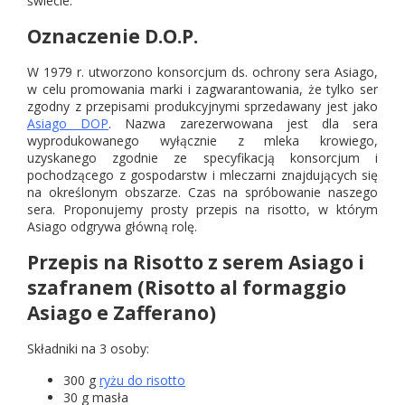
świecie.
Oznaczenie D.O.P.
W 1979 r. utworzono konsorcjum ds. ochrony sera Asiago,
w celu promowania marki i zagwarantowania, że tylko ser
zgodny z przepisami produkcyjnymi sprzedawany jest jako
Asiago DOP
. Nazwa zarezerwowana jest dla sera
wyprodukowanego wyłącznie z mleka krowiego,
uzyskanego zgodnie ze specyfikacją konsorcjum i
pochodzącego z gospodarstw i mleczarni znajdujących się
na określonym obszarze. Czas na spróbowanie naszego
sera. Proponujemy prosty przepis na risotto, w którym
Asiago odgrywa główną rolę.
Przepis na Risotto z serem Asiago i
szafranem (Risotto al formaggio
Asiago e Zafferano)
Składniki na 3 osoby:
300 g
ryżu do risotto
30 g masła