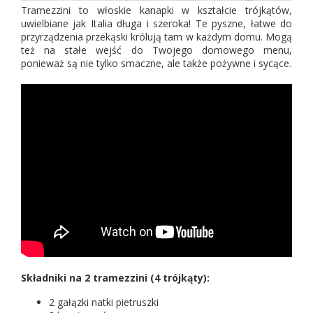
Tramezzini to włoskie kanapki w kształcie trójkątów,
uwielbiane jak Italia długa i szeroka! Te pyszne, łatwe do
przyrządzenia przekąski królują tam w każdym domu. Mogą
też na stałe wejść do Twojego domowego menu,
ponieważ są nie tylko smaczne, ale także pożywne i sycące.
Składniki na 2 tramezzini (4 trójkąty):
2 gałązki natki pietruszki