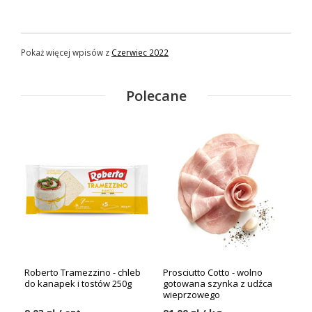
Pokaż więcej wpisów z
Czerwiec 2022
Polecane
Roberto Tramezzino - chleb
Prosciutto Cotto - wolno
do kanapek i tostów 250g
gotowana szynka z udźca
wieprzowego