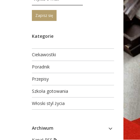
Zapisz się
Kategorie
Ciekawostki
Poradnik
Przepisy
Szkoła gotowania
Włoski styl życia
Archiwum
Kanał RSS