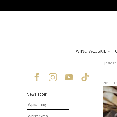
WINO WŁOSKIE
Jesteś t
2019-01-
Newsletter