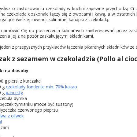
yślisz o zastosowaniu czekolady w kuchni zapewne przychodzą Ci d
ona czekolada doskonale łączy się z owocami i kawą, a w ostatnich 
ające wielkiej inwencji kulinarnej kanapki z czekoladą.
namówić Cię do poszerzenia kulinarnych zainteresowań przez zast
zenia jej z na pozór zaskakującymi składnikami.
 jeden z przepysznych przykładów łączenia pikantnych składników ze
zak z sezamem w czekoladzie (Pollo al cio
ki na 4 osoby:
0 g piersi z kurczaka
0 g
czekolady fondente min. 70% kakao
0 g
pancetty
 cebula dymka
 pęczek tymianku (może być suszony)
 łyżeczka czerwonego pieprzu
iwa z oliwek
l
ezam