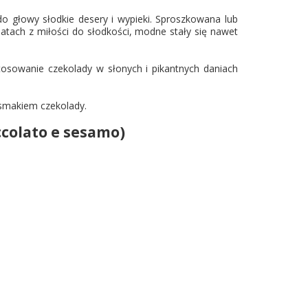
o głowy słodkie desery i wypieki. Sproszkowana lub
latach z miłości do słodkości, modne stały się nawet
osowanie czekolady w słonych i pikantnych daniach
 smakiem czekolady.
ccolato e sesamo)