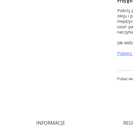
Przygo
Pokrój p
oleju i
międzyc
usuń pa
naczyni
Jak widz
Pobierz
Pokaż wi
INFORMACJE
REG