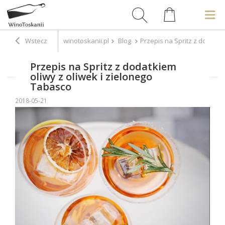
Wstecz
winotoskanii.pl
Blog
Przepis na Spritz z dodatki
Przepis na Spritz z dodatkiem
oliwy z oliwek i zielonego
Tabasco
2018-05-21