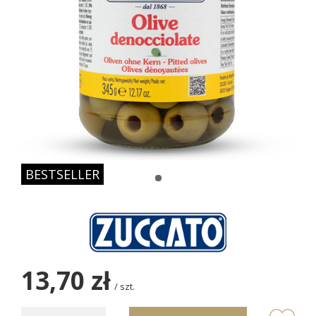
BESTSELLER
13,70 zł
/
szt.