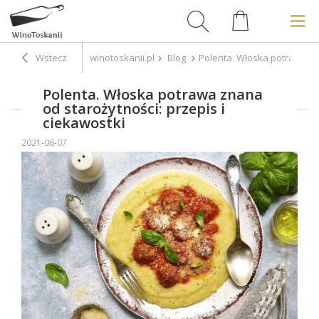
Wstecz
winotoskanii.pl
Blog
Polenta. Włoska potrawa zna
Polenta. Włoska potrawa znana
od starożytności: przepis i
ciekawostki
2021-06-07