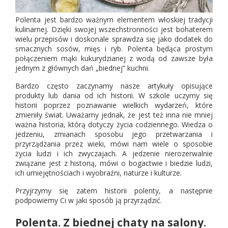
Polenta jest bardzo ważnym elementem włoskiej tradycji
kulinarnej. Dzięki swojej wszechstronności jest bohaterem
wielu przepisów i doskonale sprawdza się jako dodatek do
smacznych sosów, mięs i ryb. Polenta będąca prostym
połączeniem mąki kukurydzianej z wodą od zawsze była
jednym z głównych dań „biednej” kuchni.
Bardzo często zaczynamy nasze artykuły opisujące
produkty lub dania od ich historii. W szkole uczymy się
historii poprzez poznawanie wielkich wydarzeń, które
zmieniły świat. Uważamy jednak, że jest też inna nie mniej
ważna historia, którą dotyczy życia codziennego. Wiedza o
jedzeniu, zmianach sposobu jego przetwarzania i
przyrządzania przez wieki, mówi nam wiele o sposobie
życia ludzi i ich zwyczajach. A jedzenie nierozerwalnie
związane jest z historią, mówi o bogactwie i biedzie ludzi,
ich umiejętnościach i wyobraźni, naturze i kulturze.
Przyjrzymy się zatem historii polenty, a następnie
podpowiemy Ci w jaki sposób ją przyrządzić.
Polenta. Z biednej chaty na salony.