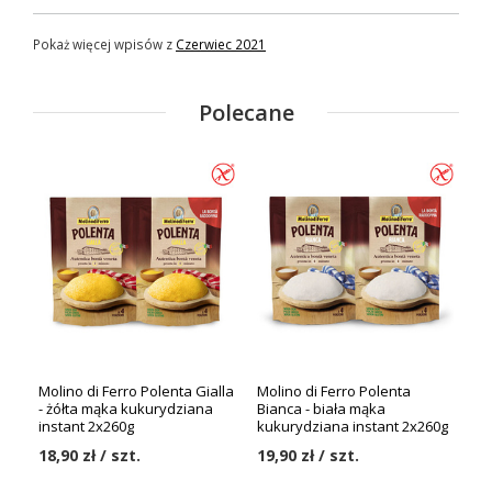
Pokaż więcej wpisów z
Czerwiec 2021
Polecane
Molino di Ferro Polenta Gialla
Molino di Ferro Polenta
- żółta mąka kukurydziana
Bianca - biała mąka
instant 2x260g
kukurydziana instant 2x260g
18,90 zł / szt.
19,90 zł / szt.