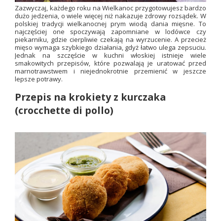
Zazwyczaj, każdego roku na Wielkanoc przygotowujesz bardzo
dużo jedzenia, o wiele więcej niż nakazuje zdrowy rozsądek. W
polskiej tradycji wielkanocnej prym wiodą dania mięsne. To
najczęściej one spoczywają zapomniane w lodówce czy
piekarniku, gdzie cierpliwie czekają na wyrzucenie. A przecież
mięso wymaga szybkiego działania, gdyż łatwo ulega zepsuciu.
Jednak na szczęście w kuchni włoskiej istnieje wiele
smakowitych przepisów, które pozwalają je uratować przed
marnotrawstwem i niejednokrotnie przemienić w jeszcze
lepsze potrawy.
Przepis na krokiety z kurczaka
(crocchette di pollo)