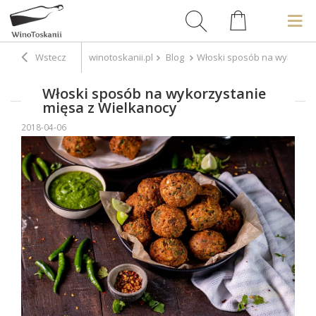
Wstecz
winotoskanii.pl
Blog
Włoski sposób na wykorzys
Włoski sposób na wykorzystanie
mięsa z Wielkanocy
2018-04-06