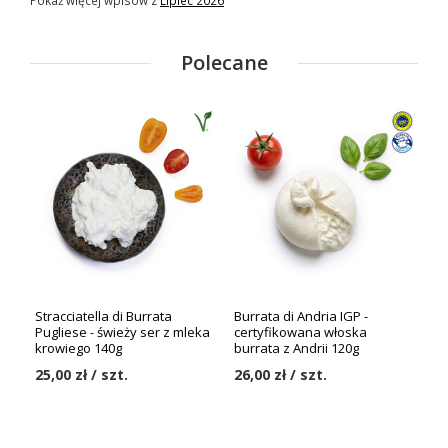
Pokaż więcej wpisów z
Lipiec 2026
Polecane
Stracciatella di Burrata
Burrata di Andria IGP -
Pugliese - świeży ser z mleka
certyfikowana włoska
krowiego 140g
burrata z Andrii 120g
25,00 zł / szt.
26,00 zł / szt.