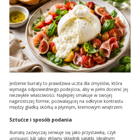
Jedzenie burraty to prawdziwa uczta dla zmysłów, która
wymaga odpowiedniego podejścia, aby w pełni docenić jej
niezwykłe właściwości. Najlepiej smakuje w swojej
najprostszej formie, pozwalającej na odkrycie kontrastu
między gładką skórką a płynnym, kremowym wnętrzem.
Sztućce i sposób podania
Burratę zazwyczaj serwuje się jako przystawkę, czyli
antipasti
, lub jako główny składnik sałatki. Idealnym