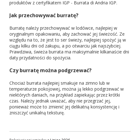
produktów z certyfikatem IGP - Burrata di Andria IGP.
Jak przechowywać burratę?
Burratę należy przechowywać w lodówce, najlepiej w
oryginalnym opakowaniu, aby zachować jej świeżość. Ze
względu na to, że jest to ser świeży, najlepiej spożyć ją w
ciągu kilku dni od zakupu, a po otwarciu jak najszybciej.
Prawdziwa, świeża burrata ma maksymalnie kilkanaście dni
daty przydatności do spożycia.
Czy burratę można podgrzewać?
Chociaż burrata najlepiej smakuje na zimno lub w
temperaturze pokojowej, można ją lekko podgrzewać w
niektórych daniach, na przykład zapiekając przez krótki
czas. Należy jednak uważać, aby nie przegrzać jej,
ponieważ może to zmienić jej delikatną konsystencję i
zniszczyć unikalną teksturę.