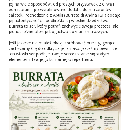
jej na wiele sposobów, od prostych przystawek z oliwą i
pomidorami, po wyrafinowane dodatki do makaronów i
sałatek. Pochodzenie z Apulii (Burrata di Andria IGP) dodaje
jej autentyczności i podkreśla jej włoskie dziedzictwo.
Burrata to ser, który potrafi zachwycić swoją prostotą, ale
jednocześnie oferuje bogactwo doznań smakowych.
Jeśli jeszcze nie miałeś okazji spróbować burraty, gorąco
zachęcamy Cię do odkrycia jej smaku. Jesteśmy pewni, że
ten włoski ser podbije Twoje serce i stanie się stałym
elementem Twojego kulinarnego repertuaru.