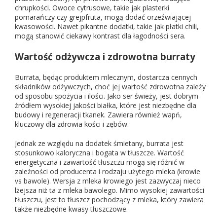
chrupkości. Owoce cytrusowe, takie jak plasterki
pomarańczy czy grejpfruta, mogą dodać orzeźwiającej
kwasowości. Nawet pikantne dodatki, takie jak płatki chili,
mogą stanowić ciekawy kontrast dla łagodności sera.
Wartość odżywcza i zdrowotna burraty
Burrata, będąc produktem mlecznym, dostarcza cennych
składników odżywczych, choć jej wartość zdrowotna zależy
od sposobu spożycia i ilości. Jako ser świeży, jest dobrym
źródłem wysokiej jakości białka, które jest niezbędne dla
budowy i regeneracji tkanek. Zawiera również wapń,
kluczowy dla zdrowia kości i zębów.
Jednak ze względu na dodatek śmietany, burrata jest
stosunkowo kaloryczna i bogata w tłuszcze. Wartość
energetyczna i zawartość tłuszczu mogą się różnić w
zależności od producenta i rodzaju użytego mleka (krowie
vs bawole). Wersja z mleka krowiego jest zazwyczaj nieco
lżejsza niż ta z mleka bawolego. Mimo wysokiej zawartości
tłuszczu, jest to tłuszcz pochodzący z mleka, który zawiera
także niezbędne kwasy tłuszczowe.