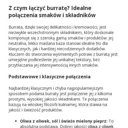
Z czym łączyć burratę? Idealne
połączenia smaków i składników
Burrata, dzięki swojej delikatności i kremowości, jest
niezwykle wszechstronnym składnikiem, który doskonale
komponuje się z szeroką gamą smaków i produktów. Jej
neutralna, lekko maślana baza stanowi idealne tło dla
klasycznych, jak i bardziej niecodziennych dodatków.
Kluczem do stworzenia wyśmienitych potraw z burratą jest
umiejętne podkreślenie jej unikalnej tekstury, bez
przytłaczania jej intensywnością innych smaków.
Podstawowe i klasyczne połączenia
Najbardziej klasycznym i chyba najpopularniejszym
sposobem podania burraty jest połączenie jej z kilkoma
prostymi, wysokiej jakości składnikami. Te połączenia
bazują na włoskiej filozofii kulinarnej, która stawia na
jakość i świeżość produktów.
Oliwa z oliwek, sól i świeżo mielony pieprz:
To
absolutna podstawa. Dobrej jakości
oliwa z oliwek