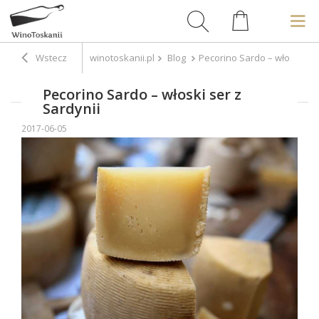
Wstecz
winotoskanii.pl
Blog
Pecorino Sardo – włoski ser
Pecorino Sardo – włoski ser z
Sardynii
2017-06-05