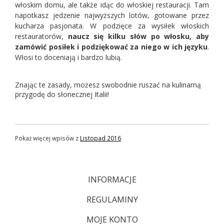
włoskim domu, ale także idąc do włoskiej restauracji. Tam
napotkasz jedzenie najwyższych lotów, gotowane przez
kucharza pasjonata. W podzięce za wysiłek włoskich
restauratorów,
naucz się kilku słów po włosku, aby
zamówić posiłek i podziękować za niego w ich języku
.
Włosi to doceniają i bardzo lubią.
Znając te zasady, możesz swobodnie ruszać na kulinarną
przygodę do słonecznej Italii!
Pokaż więcej wpisów z
Listopad 2016
INFORMACJE
REGULAMINY
MOJE KONTO