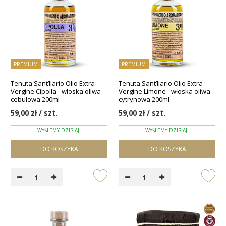
PREMIUM
PREMIUM
Tenuta Sant’Ilario Olio Extra
Tenuta Sant’Ilario Olio Extra
Vergine Cipolla - włoska oliwa
Vergine Limone - włoska oliwa
cebulowa 200ml
cytrynowa 200ml
59,00 zł / szt.
59,00 zł / szt.
WYŚLEMY DZISIAJ!
WYŚLEMY DZISIAJ!
DO KOSZYKA
DO KOSZYKA