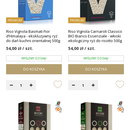
PREMIUM
PREMIUM
Riso Vignola Basmati Fior
Riso Vignola Carnaroli Classico
d’Himalaya - ekskluzywny ryż
BIO Bianco Essenziale - włoski
do dań kuchni orientalnej 500g
ekologiczny ryż do risotto 500g
54,00 zł / szt.
54,00 zł / szt.
WYŚLEMY DZISIAJ!
WYŚLEMY DZISIAJ!
DO KOSZYKA
DO KOSZYKA