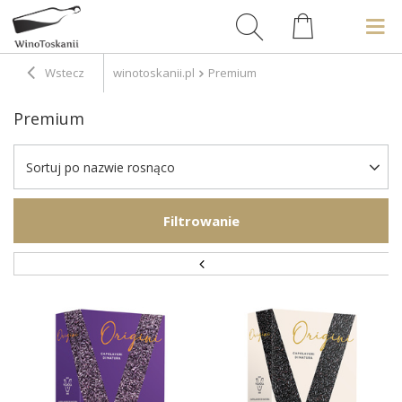
Wstecz
winotoskanii.pl
Premium
Premium
Sortuj po nazwie rosnąco
Filtrowanie