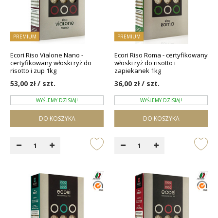
PREMIUM
PREMIUM
Ecori Riso Vialone Nano -
Ecori Riso Roma - certyfikowany
certyfikowany włoski ryż do
włoski ryż do risotto i
risotto i zup 1kg
zapiekanek 1kg
53,00 zł / szt.
36,00 zł / szt.
WYŚLEMY DZISIAJ!
WYŚLEMY DZISIAJ!
DO KOSZYKA
DO KOSZYKA