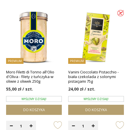
PREMIUM
PREMIUM
Moro Filetti di Tonno all'Olio
Vanini Cioccolato Pistacchio -
d'Oliva - filety z tuńczyka w
biała czekolada z solonymi
oliwie z oliwek 250g
pistacjami 75g
55,00 zł / szt.
24,00 zł / szt.
WYŚLEMY DZISIAJ!
WYŚLEMY DZISIAJ!
DO KOSZYKA
DO KOSZYKA