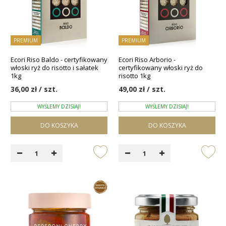
PREMIUM
PREMIUM
Ecori Riso Baldo - certyfikowany
Ecori Riso Arborio -
włoski ryż do risotto i sałatek
certyfikowany włoski ryż do
1kg
risotto 1kg
36,00 zł / szt.
49,00 zł / szt.
WYŚLEMY DZISIAJ!
WYŚLEMY DZISIAJ!
DO KOSZYKA
DO KOSZYKA