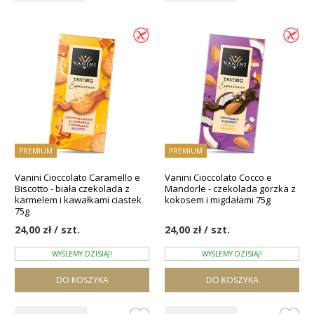
PREMIUM
PREMIUM
Vanini Cioccolato Caramello e
Vanini Cioccolato Cocco e
Biscotto - biała czekolada z
Mandorle - czekolada gorzka z
karmelem i kawałkami ciastek
kokosem i migdałami 75g
75g
24,00 zł / szt.
24,00 zł / szt.
WYŚLEMY DZISIAJ!
WYŚLEMY DZISIAJ!
DO KOSZYKA
DO KOSZYKA