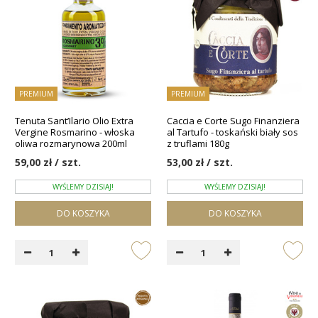
PREMIUM
PREMIUM
Tenuta Sant’Ilario Olio Extra
Caccia e Corte Sugo Finanziera
Vergine Rosmarino - włoska
al Tartufo - toskański biały sos
oliwa rozmarynowa 200ml
z truflami 180g
59,00 zł / szt.
53,00 zł / szt.
WYŚLEMY DZISIAJ!
WYŚLEMY DZISIAJ!
DO KOSZYKA
DO KOSZYKA