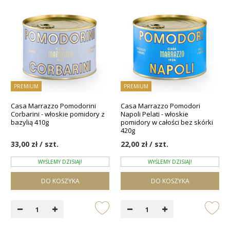
PREMIUM
PREMIUM
Casa Marrazzo Pomodorini
Casa Marrazzo Pomodori
Corbarini - włoskie pomidory z
Napoli Pelati - włoskie
bazylią 410g
pomidory w całości bez skórki
420g
33,00 zł / szt.
22,00 zł / szt.
WYŚLEMY DZISIAJ!
WYŚLEMY DZISIAJ!
DO KOSZYKA
DO KOSZYKA