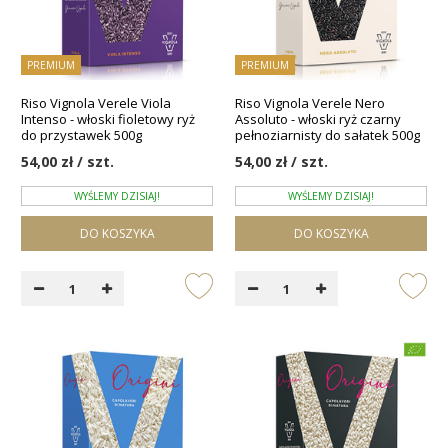
PREMIUM
PREMIUM
Riso Vignola Verele Viola
Riso Vignola Verele Nero
Intenso - włoski fioletowy ryż
Assoluto - włoski ryż czarny
do przystawek 500g
pełnoziarnisty do sałatek 500g
54,00 zł / szt.
54,00 zł / szt.
WYŚLEMY DZISIAJ!
WYŚLEMY DZISIAJ!
DO KOSZYKA
DO KOSZYKA