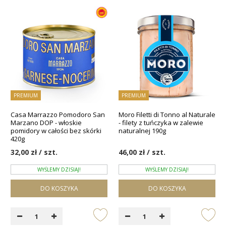
PREMIUM
PREMIUM
Casa Marrazzo Pomodoro San
Moro Filetti di Tonno al Naturale
Marzano DOP - włoskie
- filety z tuńczyka w zalewie
pomidory w całości bez skórki
naturalnej 190g
420g
32,00 zł / szt.
46,00 zł / szt.
WYŚLEMY DZISIAJ!
WYŚLEMY DZISIAJ!
DO KOSZYKA
DO KOSZYKA