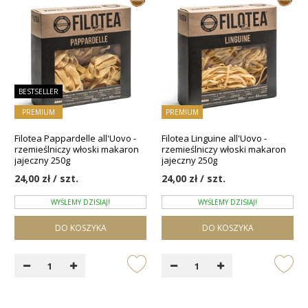
BESTSELLER
PREMIUM
PREMIUM
Filotea Pappardelle all'Uovo -
Filotea Linguine all'Uovo -
rzemieślniczy włoski makaron
rzemieślniczy włoski makaron
jajeczny 250g
jajeczny 250g
24,00 zł / szt.
24,00 zł / szt.
WYŚLEMY DZISIAJ!
WYŚLEMY DZISIAJ!
DO KOSZYKA
DO KOSZYKA