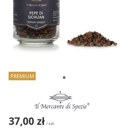
PREMIUM
37,00 zł
/
szt.