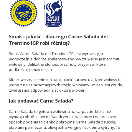
Smak i jakość - dlaczego Carne Salada del
Trentino IGP robi różnicę?
Smak Carne Salada del Trentino IGP jest wyrazisty, a
jednocześnie dobrze zbalansowany. Wyczuwalny jest aromat
wołowiny, delikatna słoność oraz nuty przypraw, które
podkreślają smak mięsa.
Kluczowe znaczenie ma tutaj jakość surowca. Udziec wołowy to
jedna z najszlachetniejszych części wołowiny - mięso jest chude,
zwarte i ma odpowiednią strukturę włókien.
Jak podawać Carne Salada?
Carne Salada to gotowa wołowina na carpaccio, która nie
wymaga obróbki ani doświadczenia. Najlepszy i najprostszy
sposób podania to cienko pokrojone Carne Salada z rukolą,
płatkami parmezanu, oliwą extra vergine i sokiem z cytryny. To