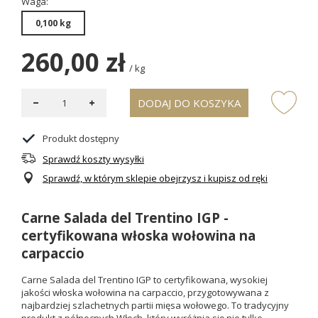
Waga
0,100 kg
260,00 zł
/
kg
DODAJ DO KOSZYKA
Produkt dostępny
Sprawdź koszty wysyłki
Sprawdź, w którym sklepie obejrzysz i kupisz od ręki
Carne Salada del Trentino IGP -
certyfikowana włoska wołowina na
carpaccio
Carne Salada del Trentino IGP to certyfikowana, wysokiej
jakości włoska wołowina na carpaccio, przygotowywana z
najbardziej szlachetnych partii mięsa wołowego. To tradycyjny