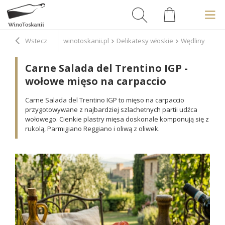
Wstecz
winotoskanii.pl
Delikatesy włoskie
Wędliny
Car
Carne Salada del Trentino IGP -
wołowe mięso na carpaccio
Carne Salada del Trentino IGP to mięso na carpaccio
przygotowywane z najbardziej szlachetnych partii udźca
wołowego. Cienkie plastry mięsa doskonale komponują się z
rukolą, Parmigiano Reggiano i oliwą z oliwek.