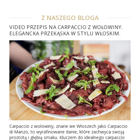
Z NASZEGO BLOGA
VIDEO PRZEPIS NA CARPACCIO Z WOŁOWINY.
ELEGANCKA PRZEKĄSKA W STYLU WŁOSKIM.
Carpaccio z wołowiny, znane we Włoszech jako Carpaccio
di Manzo, to wyrafinowane danie, które zachwyca swoją
prostotą i głębią smaku. Kluczem do idealnego carpaccio