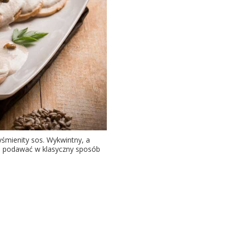
yśmienity sos. Wykwintny, a
go podawać w klasyczny sposób