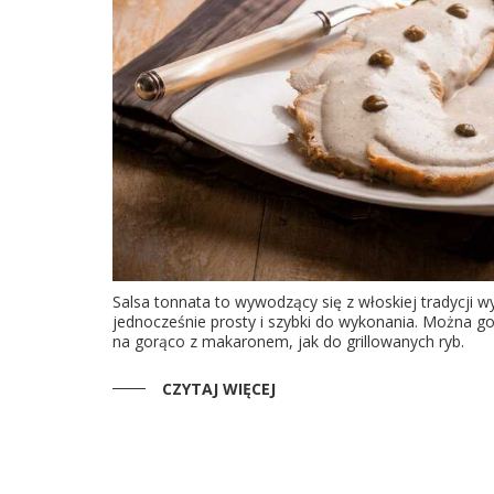
Salsa tonnata to wywodzący się z włoskiej tradycji w
jednocześnie prosty i szybki do wykonania. Można 
na gorąco z makaronem, jak do grillowanych ryb.
CZYTAJ WIĘCEJ