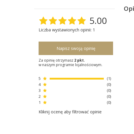
Opi
5.00
Liczba wystawionych opinii: 1
Napisz swoją opinię
Za opinię otrzymasz
2 pkt.
w naszym programie lojalnościowym.
5
1
4
0
3
0
2
0
1
0
Kliknij ocenę aby filtrować opinie