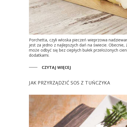
Porchetta, czyli włoska pieczeń wieprzowa nadziewa
jest za jedno z najlepszych dań na świecie. Obecnie, 
może odbyć się bez ciepłych bułek przełożonych cie
dodatkami.
CZYTAJ WIĘCEJ
JAK PRZYRZĄDZIĆ SOS Z TUŃCZYKA