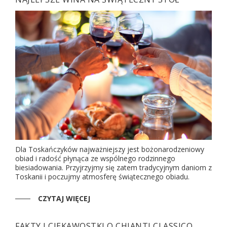
Dla Toskańczyków najważniejszy jest bożonarodzeniowy
obiad i radość płynąca ze wspólnego rodzinnego
biesiadowania. Przyjrzyjmy się zatem tradycyjnym daniom z
Toskanii i poczujmy atmosferę świątecznego obiadu.
CZYTAJ WIĘCEJ
FAKTY I CIEKAWOSTKI O CHIANTI CLASSICO,