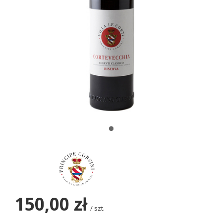
150,00 zł
/
szt.