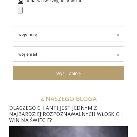
Dodaj własne zdjęcie produktu:
Twoje imię
Twój email
Wyślij opinię
Z NASZEGO BLOGA
DLACZEGO CHIANTI JEST JEDNYM Z
NAJBARDZIEJ ROZPOZNAWALNYCH WŁOSKICH
WIN NA ŚWIECIE?