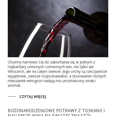
Chcemy namówić Cię do zakochania się w jednym z
najbardziej cenionych czerwonych win, nie tylko we
Włoszech, ale na całym świecie. Jego cechy są rzeczywiście
wyjątkowe, zawsze rozpoznawalne, a stosowanie różnych
mieszanek winogron nadają mu urozmaicony smak i
aromat...
CZYTAJ WIĘCEJ
BOŻONARODZENIOWE POTRAWY Z TOSKANII I
NAJLEPSZE WINA NA ŚWIĄTECZNY STÓŁ