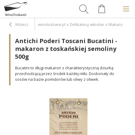
Wstecz
winotoskanii.pl
Delikatesy włoskie
Makarony
A
Antichi Poderi Toscani Bucatini -
makaron z toskańskiej semoliny
500g
Bucatini to długi makaron z charakterystyczną dziurką
przechodzącą przez środek każdej nitki. Doskonały do
sosów na bazie pomidorów lub oliwy z oliwek.