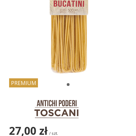
PREMIUM
27,00 zł
/
szt.