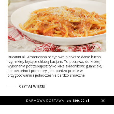
Bucatini all' Amatriciana to typowe pierwsze danie kuchni
rzymskiej, będące chlubą Lacjum. To potrawa, do której
wykonania potrzebujesz tylko kilka składników: guanciale,
ser pecorino i pomidory. Jest bardzo proste w
przygotowaniu i jednocześnie bardzo smaczne.
CZYTAJ WIĘCEJ
DARMOWA DOSTAWA
od 300,00 zł
INFORMACJE