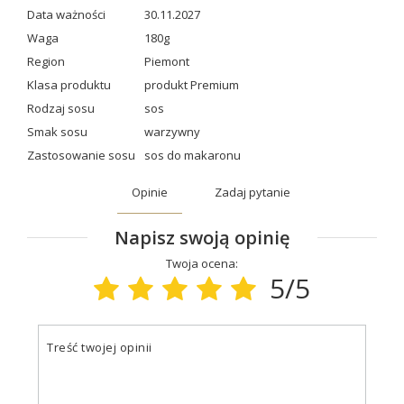
Data ważności
30.11.2027
Waga
180g
Region
Piemont
Klasa produktu
produkt Premium
Rodzaj sosu
sos
Smak sosu
warzywny
Zastosowanie sosu
sos do makaronu
Opinie
Zadaj pytanie
Napisz swoją opinię
Twoja ocena:
5/5
Treść twojej opinii