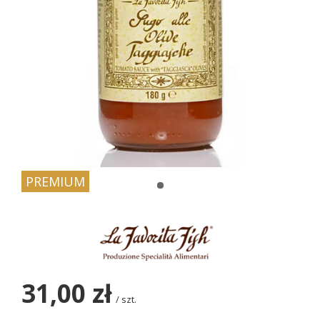
PREMIUM
31,00 zł
/
szt.