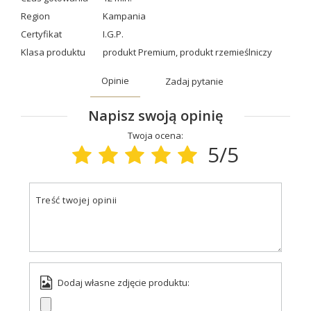
Region
Kampania
Certyfikat
I.G.P.
Klasa produktu
produkt Premium
,
produkt rzemieślniczy
Opinie
Zadaj pytanie
Napisz swoją opinię
Twoja ocena:
5/5
Treść twojej opinii
Dodaj własne zdjęcie produktu: