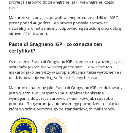
przylega zarówno do zewnętrznej, jak i wewnętrznej części
rurek.
Makaron suszony jest powoli, w temperaturze od 40 do 60°C,
przez ponad 40 godzin. Ten proces pozwala zachować
naturalny aromat semoliny, odpowiednią strukturę oraz dobrą
strawność makaronu.
Pasta di Gragnano IGP - co oznacza ten
certyfikat?
Oznaczenie Pasta di Gragnano IGP to jeden z najważniejszych
systemów jakości we włoskiej gastronomii. To właśnie ten
makaron jako pierwszy w Europie otrzymał takie wyróżnienie i
do dziś powstaje według ściśle określonych zasad.
Makaron oznaczony jako Pasta di Gragnano IGP produkowany
jest wyłącznie w Gragnano i musi spełniać konkretne
wymagania dotyczące zarówno składników, jak i sposobu
produkcji. To gwarancja autentycznego pochodzenia i jakości,
która wyraźnie odróżnia go od standardowych makaronów.