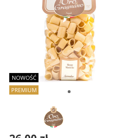
NOWOŚĆ
PREMIUM