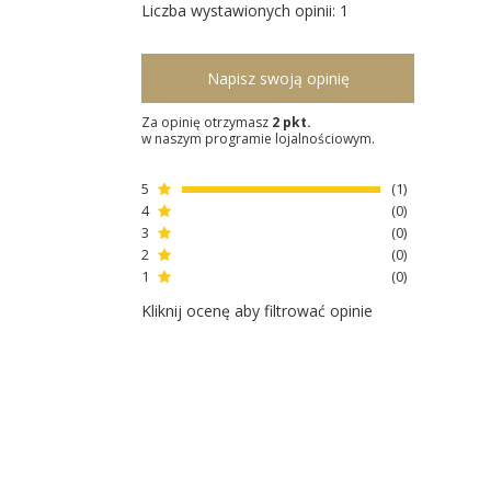
Liczba wystawionych opinii: 1
Napisz swoją opinię
Za opinię otrzymasz
2 pkt.
w naszym programie lojalnościowym.
5
1
4
0
3
0
2
0
1
0
Kliknij ocenę aby filtrować opinie