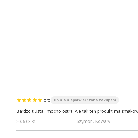
5/5
Opinia niepotwierdzona zakupem
Bardzo tłusta i mocno ostra. Ale tak ten produkt ma smakow
Szymon, Kowary
2026-03-31