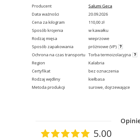
Producent
Salumi Geca
Data ważności
20.09.2026
Cena za kilogram
110,00 zł
Sposób krojenia
w kawałku
Rodzaj mięsa
wieprzowe
Sposób zapakowania
próżniowe (VP)
Ochrona na czas transportu
Torba termoizolacyjna
Region
Kalabria
Certyfikat
bez oznaczenia
Rodzaj wędliny
kiełbasa
Metoda produkcji
surowe
,
dojrzewające
Opinie
5.00