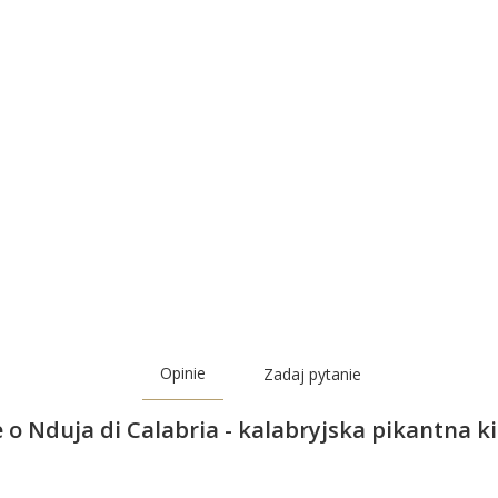
Opinie
Zadaj pytanie
 o Nduja di Calabria - kalabryjska pikantna k