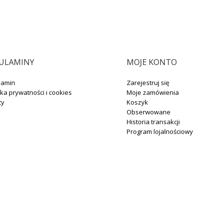
ULAMINY
MOJE KONTO
lamin
Zarejestruj się
yka prywatności i cookies
Moje zamówienia
ty
Koszyk
Obserwowane
Historia transakcji
Program lojalnościowy