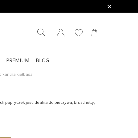
PREMIUM
BLOG
 pikantna kiełbasa
ch papryczek jest idealna do pieczywa, bruschetty,